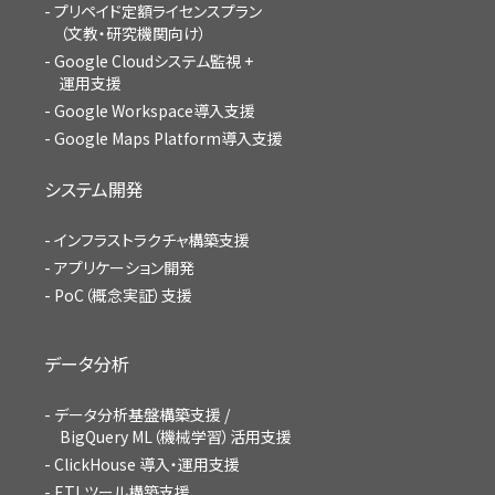
プリペイド定額ライセンスプラン
（文教・研究機関向け）
Google Cloudシステム監視 +
運用支援
Google Workspace導入支援
Google Maps Platform導入支援
システム開発
インフラストラクチャ構築支援
アプリケーション開発
PoC（概念実証）支援
データ分析
データ分析基盤構築支援 /
BigQuery ML（機械学習）活用支援
ClickHouse 導入・運用支援
ETLツール構築支援