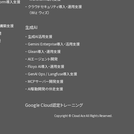
atform導入支援
クラウドセキュリティ導入・運用支援
（Wiz ウィズ）
ャ構築支援
生成AI
発
生成AI活用支援
援
Gemini Enterprise導入・活用支援
Glean導入・運用支援
AIエージェント開発
Floyo AI導入・運用支援
GenAI Ops / Langfuse導入支援
MCPサーバー開発支援
AI駆動開発の伴走支援
Google Cloud認定トレーニング
Copyright © Cloud Ace All Rights Reserved.