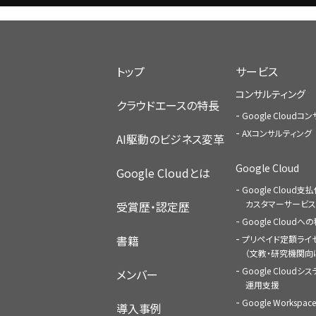
トップ
サービス
コンサルティング
クラウドエースの特長
Google Cloud
AXコンサルティング
AI駆動のビジネス変革
Google Cloud
Google Cloudとは
Google Cloud支
カスタマーサービス
受賞歴・認定歴
Google Cloud
書籍
プリペイド定額ライ
（文教・研究機関向
Google Cloudシ
メンバー
運用支援
Google Worksp
導入事例