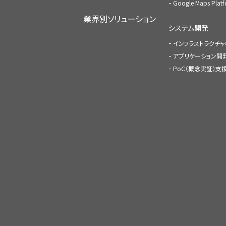
Google Maps Pl
業界別ソリューション
システム開発
インフラストラクチ
アプリケーション開
PoC（概念実証）支