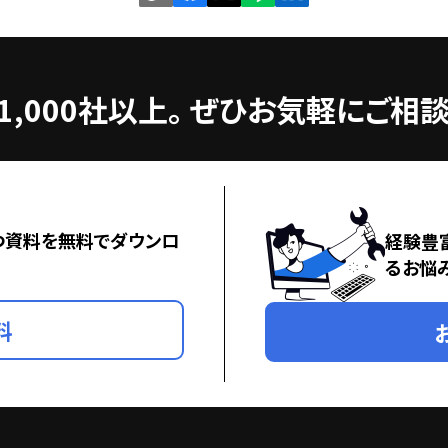
,000社以上。
ぜひお気軽にご相談
つ資料を無料でダウンロ
経験豊
るお悩
料