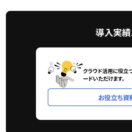
導入実績1
クラウド活用に役立
ードいただけます。
お役立ち資