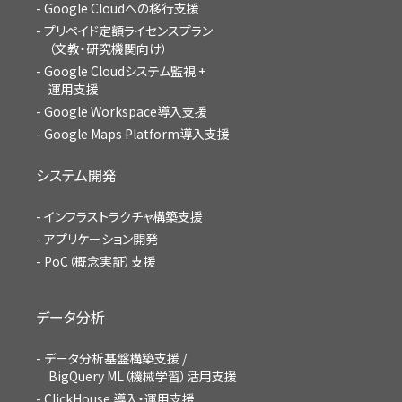
Google Cloudへの移行支援
プリペイド定額ライセンスプラン
（文教・研究機関向け）
Google Cloudシステム監視 +
運用支援
Google Workspace導入支援
Google Maps Platform導入支援
システム開発
インフラストラクチャ構築支援
アプリケーション開発
PoC（概念実証）支援
データ分析
データ分析基盤構築支援 /
BigQuery ML（機械学習）活用支援
ClickHouse 導入・運用支援