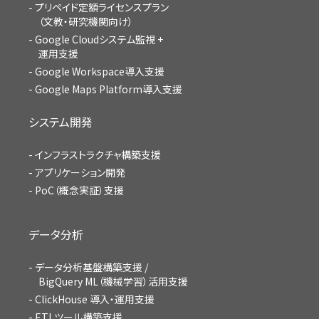
プリペイド定額ライセンスプラン
（文教・研究機関向け）
Google Cloudシステム監視 +
運用支援
Google Workspace導入支援
Google Maps Platform導入支援
システム開発
インフラストラクチャ構築支援
アプリケーション開発
PoC（概念実証）支援
データ分析
データ分析基盤構築支援 /
BigQuery ML（機械学習）活用支援
ClickHouse 導入・運用支援
ETLツール構築支援