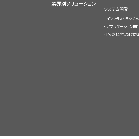
業界別ソリューション
システム開発
インフラストラクチ
アプリケーション開
PoC（概念実証）支