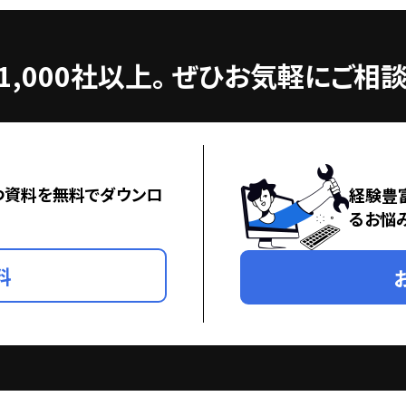
,000社以上。
ぜひお気軽にご相談
つ資料を無料でダウンロ
経験豊
るお悩
料