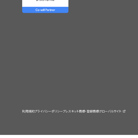
利用規約
プライバシーポリシー
プレスキット
商標・登録商標
グローバルサイト