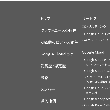
トップ
サービス
コンサルティング
クラウドエースの特長
Google Cloud
AXコンサルティング
AI駆動のビジネス変革
Google Cloud
Google Cloudとは
Google Cloud支
カスタマーサービス
受賞歴・認定歴
Google Cloud
書籍
プリペイド定額ライ
（文教・研究機関向
Google Cloudシ
メンバー
運用支援
Google Worksp
導入事例
Google Maps Pl