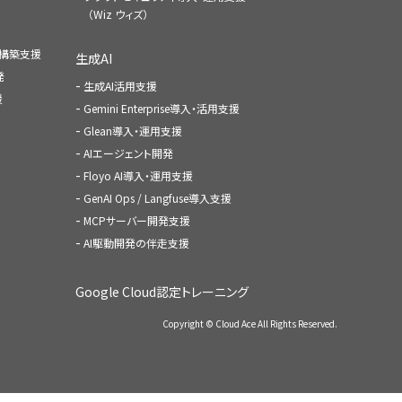
（Wiz ウィズ）
ャ構築支援
生成AI
発
生成AI活用支援
援
Gemini Enterprise導入・活用支援
Glean導入・運用支援
AIエージェント開発
Floyo AI導入・運用支援
GenAI Ops / Langfuse導入支援
MCPサーバー開発支援
AI駆動開発の伴走支援
Google Cloud認定トレーニング
Copyright © Cloud Ace All Rights Reserved.