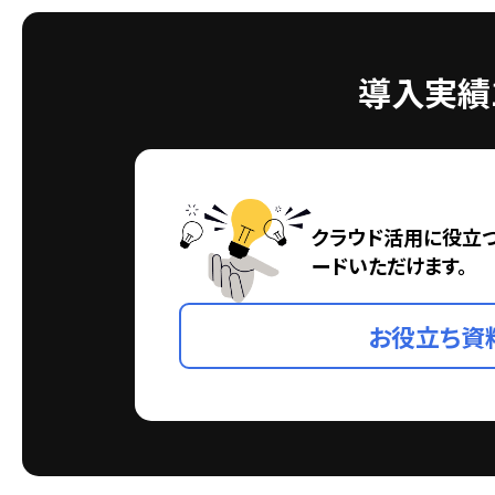
導入実績1
クラウド活用に役立
ードいただけます。
お役立ち資