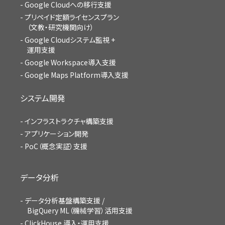
Google Cloudへの移行支援
プリペイド定額ライセンスプラン
（文教・研究機関向け）
Google Cloudシステム監視 +
運用支援
Google Workspace導入支援
Google Maps Platform導入支援
システム開発
インフラストラクチャ構築支援
アプリケーション開発
PoC（概念実証）支援
データ分析
データ分析基盤構築支援 /
BigQuery ML（機械学習）活用支援
ClickHouse 導入・運用支援