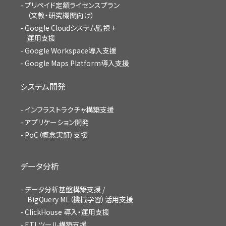
プリペイド定額ライセンスプラン
（文教・研究機関向け）
Google Cloudシステム監視 +
運用支援
Google Workspace導入支援
Google Maps Platform導入支援
システム開発
インフラストラクチャ構築支援
アプリケーション開発
PoC（概念実証）支援
データ分析
データ分析基盤構築支援 /
BigQuery ML（機械学習）活用支援
ClickHouse 導入・運用支援
ETLツール構築支援