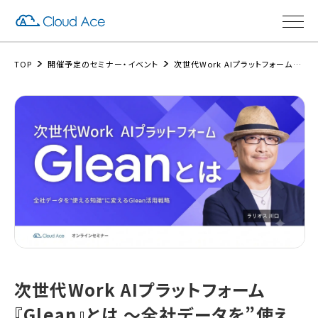
TOP
開催予定のセミナー・イベント
次世代Work AIプラットフォーム『Glean』とは 〜全社データを”使える知識”に変えるGlean活用戦略〜
次世代Work AIプラットフォーム
『Glean』とは 〜全社データを”使え