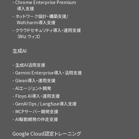
Chrome Enterprise Premium
導入支援
ネットワーク設計・構築支援/
Wafcharm導入支援
クラウドセキュリティ導入・運用支援
（Wiz ウィズ）
生成AI
生成AI活用支援
Gemini Enterprise導入・活用支援
Glean導入・運用支援
AIエージェント開発
Floyo AI導入・運用支援
GenAI Ops / Langfuse導入支援
MCPサーバー開発支援
AI駆動開発の伴走支援
Google Cloud認定トレーニング