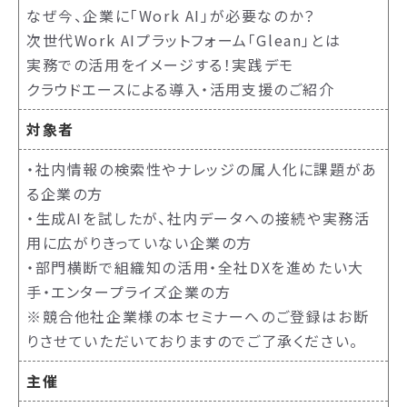
なぜ今、企業に「Work AI」が必要なのか？
次世代Work AIプラットフォーム「Glean」とは
実務での活用をイメージする！実践デモ
クラウドエースによる導入・活用支援のご紹介
対象者
・
社内情報の検索性やナレッジの属人化に課題があ
る企業の方
・生成AIを試したが、社内データへの接続や実務活
用に広がりきっていない企業の方
・部門横断で組織知の活用・全社DXを進めたい大
手・エンタープライズ企業の方
※競合他社企業様の本セミナーへのご登録はお断
りさせていただいておりますのでご了承ください。
主催