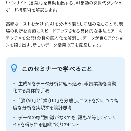
「インサイト（言葉）」を自動抽出する、AI駆動の次世代ダッシュ
ボード構築術を解説します。
高額なコストをかけず、AIを分析の脳として組み込むことで、現
場の判断を劇的にスピードアップさせる具体的な手法とアーキ
テクチャを公開！分析の属人化を解消し、データが自らアクショ
ンを語り出す、新しいデータ活用の形を提案します。
このセミナーで学べること
生成AIをデータ分析に組み込み、報告業務を自動
化する具体的手法
「脳（AI）」と「顔（UI）」を分離し、コストを抑えつつ高
度な分析を実現する設計思考
データの専門知識がなくても、誰もが等しくインサ
イトを得られる組織づくりのヒント