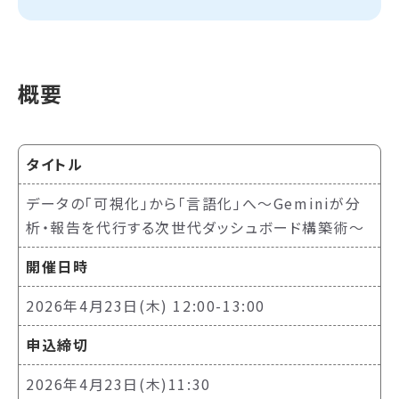
概要
タイトル
データの「可視化」から「言語化」へ〜Geminiが分
析・報告を代行する次世代ダッシュボード構築術〜
開催日時
2026年4月23日(木) 12:00-13:00
申込締切
2026年4月23日(木)11:30