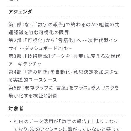
アジェンダ
第1部：なぜ「数字の報告」で終わるのか？組織の共
通認識を阻む可視化の限界
第2部：「可視化」から「言語化」へ 〜次世代型イン
サイト・ダッシュボードとは〜
第3部：【技術解説】データを「言葉」に変える次世代
アーキテクチャ
第4部：「読み解き」を自動化。意思決定を加速させ
る実践的ユースケース
第5部：既存グラフに「言葉」をプラス。導入リスクを
最小化する検証と計画
対象者
社内のデータ活用が「数字の報告」止まりになっ
ており、次のアクションに繋がっていないと感じて