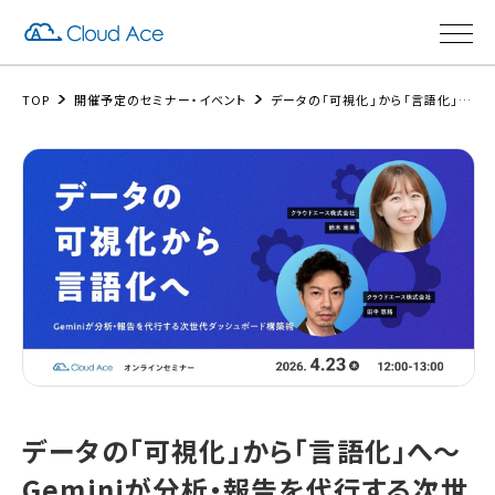
TOP
開催予定のセミナー・イベント
データの「可視化」から「言語化」へ〜Geminiが分析・報告を代行する次世代ダッシュボード構築術〜
データの「可視化」から「言語化」へ〜
Geminiが分析・報告を代行する次世