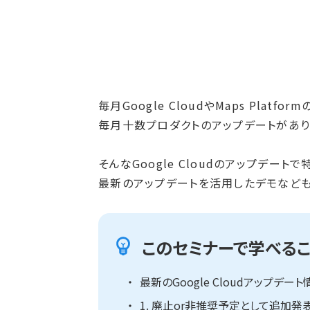
毎月Google CloudやMaps Pla
毎月十数プロダクトのアップデートがあり
そんなGoogle Cloudのアップデー
最新のアップデートを活用したデモなども
このセミナーで学べるこ
最新のGoogle Cloudアップデート
1. 廃止or非推奨予定として追加発