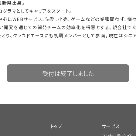
、長野県出身。
プログラマとしてキャリアをスタート。
中心にWEBサービス、法務、小売、ゲームなどの業種問わず、様
ェア開発を通じての開発チームの効率化を得意とする。親会社で
とり、クラウドエースにも初期メンバーとして参画。現在はシニ
受付は終了しました
トップ
サービス
コンサルティング