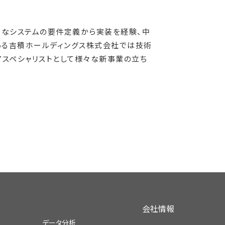
々なシステムの要件定義から実装を経験、中
ある吉積ホールディングス株式会社では技術
アスペシャリストとして様々な新事業の立ち
会社情報
データ分析