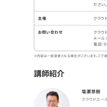
ださい
主催
クラウ
お問い合わせ
クラウ
メール：c
電話：01
内容は一部変更となる場合がございます。ご了承
講師紹介
塩瀬悠樹
クラウドエー