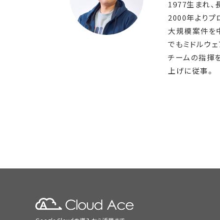
1977生まれ
2000年より
大規模案件を
でもミドルウ
チームの指揮を
上げに従事。