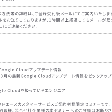
ス方法等の詳細は、ご登録受付後メールにてご案内いたします
ルをお送りしておりますが、1時間以上経過してもメールが
口にご連絡ください。
oogle Cloudアップデート情報
年3月の最新Google Cloudアップデート情報をピックアッ
gle Cloudを扱っているエンジニア
ウドエースカスタマーサービスご契約者様限定セミナーです。
約者様、競合他社企業様の本セミナーへのご登録はお断りさ