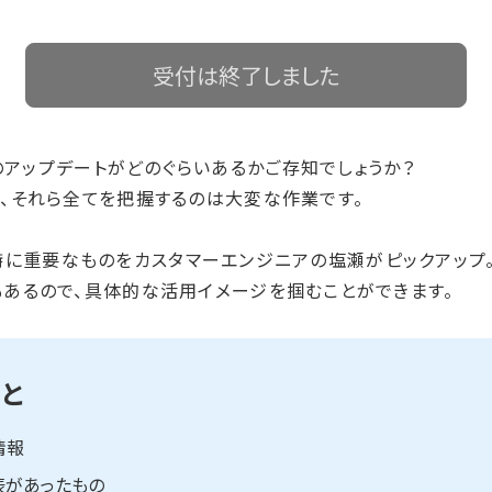
受付は終了しました
tformのアップデートがどのぐらいあるかご存知でしょうか？
、それら全てを把握するのは大変な作業です。
トで特に重要なものをカスタマーエンジニアの塩瀬がピックアップ
あるので、具体的な活用イメージを掴むことができます。
と
情報
表があったもの