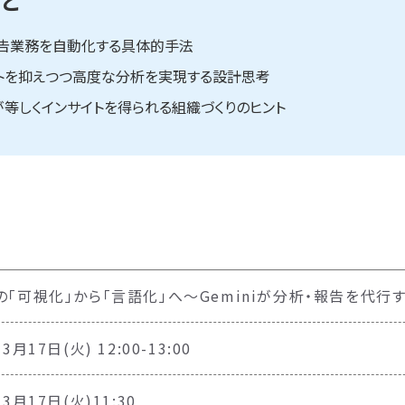
と
報告業務を自動化する具体的手法
し、コストを抑えつつ高度な分析を実現する設計思考
等しくインサイトを得られる組織づくりのヒント
の「可視化」から「言語化」へ〜Geminiが分析・報告を代
3月17日(火) 12:00-13:00
年3月17日(火)11:30