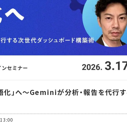
語化」へ〜Geminiが分析・報告を代行
3:00