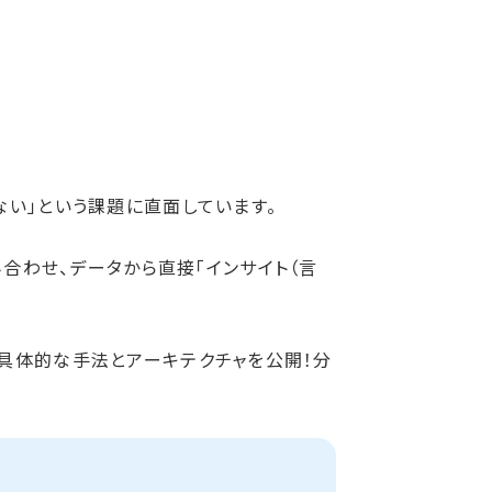
ない」という課題に直面しています。
io）を組み合わせ、データから直接「インサイト（言
る具体的な手法とアーキテクチャを公開！分