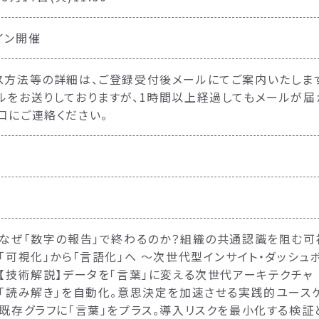
イン開催
ス方法等の詳細は、ご登録受付後メールにてご案内いたします
ルをお送りしておりますが、1時間以上経過してもメールが
口にご連絡ください。
：なぜ「数字の報告」で終わるのか？組織の共通認識を阻む
：「可視化」から「言語化」へ 〜次世代型インサイト・ダッシュ
：【技術解説】データを「言葉」に変える次世代アーキテクチャ
：「読み解き」を自動化。意思決定を加速させる実践的ユース
：既存グラフに「言葉」をプラス。導入リスクを最小化する検証