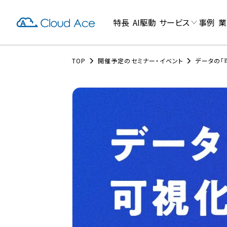
特長
AI駆動
サービス
事例
業
TOP
開催予定のセミナー・イベント
データの「