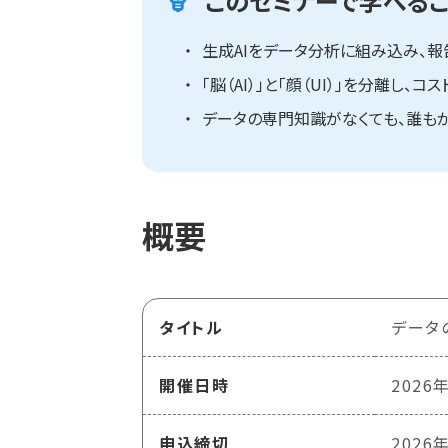
このセミナーで学べるこ
生成AIをデータ分析に組み込み、
「脳（AI）」と「顔（UI）」を分離
データの専門知識がなくても、誰もが
概要
タイトル
データ
開催日時
2026年
申込締切
2026