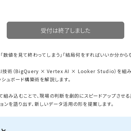
受付は終了しました
、「数値を見て終わってしまう」「結局何をすればいいか分から
I技術（BigQuery × Vertex AI × Looker Stud
ッシュボード構築術を解説します。
して組み込むことで、現場の判断を劇的にスピードアップさせ
ョンを語り出す、新しいデータ活用の形を提案します。