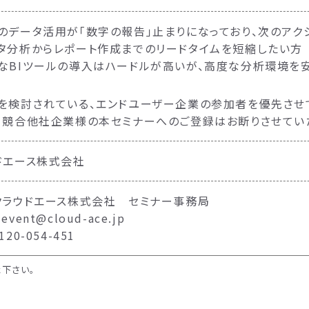
のデータ活用が「数字の報告」止まりになっており、次のアク
タ分析からレポート作成までのリードタイムを短縮したい方
なBIツールの導入はハードルが高いが、高度な分析環境を
を検討されている、エンドユーザー企業の参加者を優先させ
、競合他社企業様の本セミナーへのご登録はお断りさせてい
ドエース株式会社
クラウドエース株式会社 セミナー事務局
vent@cloud-ace.jp
20-054-451
下さい。