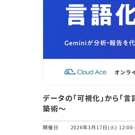
データの「可視化」から「言
築術〜
開催日 2026年3月17日(火) 12:00-1