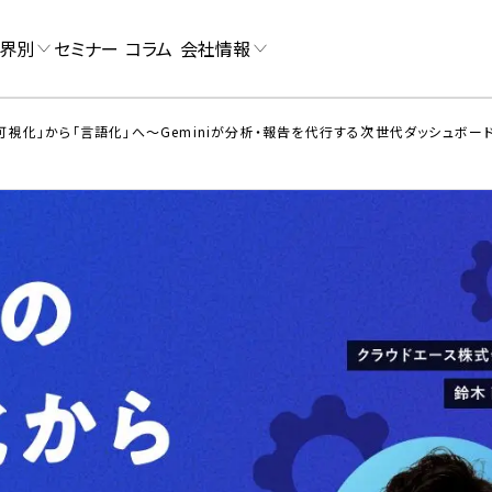
界別
セミナー
コラム
会社情報
可視化」から「言語化」へ〜Geminiが分析・報告を代行する次世代ダッシュボー