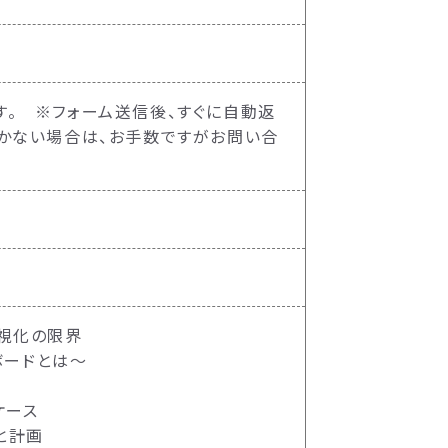
。 ※フォーム送信後、すぐに自動返
届かない場合は、お手数ですがお問い合
可視化の限界
ボードとは〜
ケース
と計画