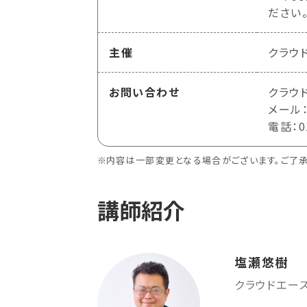
ださい
主催
クラウ
お問い合わせ
クラウ
メール：c
電話：01
内容は一部変更となる場合がございます。ご了承
講師紹介
塩瀬悠樹
クラウドエー