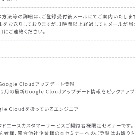
ス方法等の詳細は、ご登録受付後メールにてご案内いたします
ルをお送りしておりますが、1時間以上経過してもメールが
口にご連絡ください。
oogle Cloudアップデート情報
年2月の最新Google Cloudアップデート情報をピックアッ
gle Cloudを扱っているエンジニア
ウドエースカスタマーサービスご契約者様限定セミナーです。
約者様、競合他社企業様の本セミナーへのご登録はお断りさ