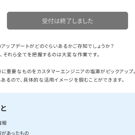
受付は終了しました
tformのアップデートがどのぐらいあるかご存知でしょうか？
、それら全てを把握するのは大変な作業です。
トで特に重要なものをカスタマーエンジニアの塩瀬がピックアップ
あるので、具体的な活用イメージを掴むことができます。
と
情報
表があったもの