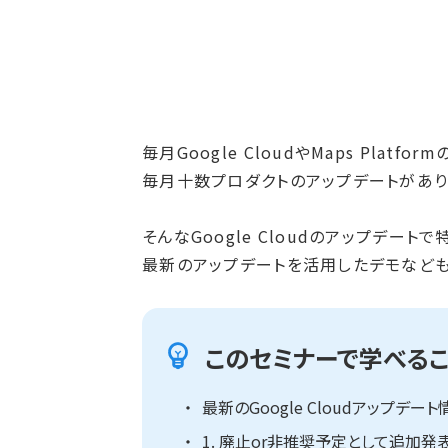
毎月Google CloudやMaps Pla
毎月十数プロダクトのアップデートがあり
そんなGoogle Cloudのアップデー
最新のアップデートを活用したデモなども
このセミナーで学べるこ
最新のGoogle Cloudアップデート
1. 廃止or非推奨予定として追加発