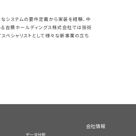
々なシステムの要件定義から実装を経験、中
ある吉積ホールディングス株式会社では技術
アスペシャリストとして様々な新事業の立ち
会社情報
データ分析