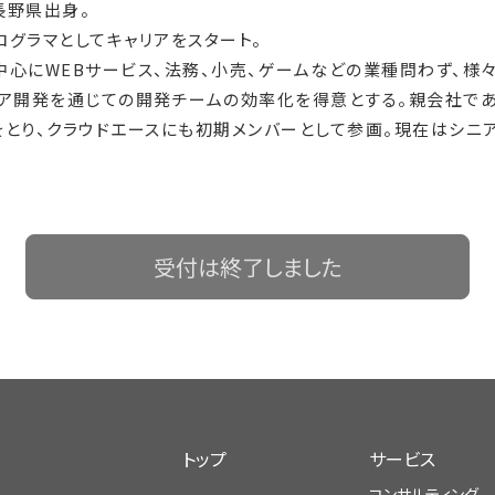
、長野県出身。
プログラマとしてキャリアをスタート。
中心にWEBサービス、法務、小売、ゲームなどの業種問わず、様
ェア開発を通じての開発チームの効率化を得意とする。親会社で
とり、クラウドエースにも初期メンバーとして参画。現在はシニ
受付は終了しました
トップ
サービス
コンサルティング