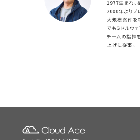
1977生まれ
2000年より
大規模案件を
でもミドルウ
チームの指揮を
上げに従事。