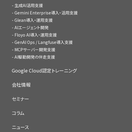
生成AI活用支援
Gemini Enterprise導入・活用支援
Glean導入・運用支援
AIエージェント開発
Floyo AI導入・運用支援
GenAI Ops / Langfuse導入支援
MCPサーバー開発支援
AI駆動開発の伴走支援
Google Cloud認定トレーニング
会社情報
セミナー
コラム
ニュース