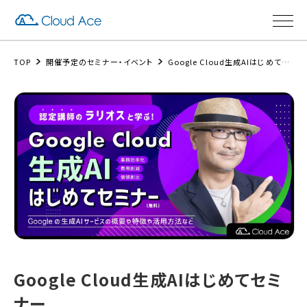
TOP
開催予定のセミナー・イベント
Google Cloud生成AIはじめてセミナー
Google Cloud生成AIはじめてセミ
ナー