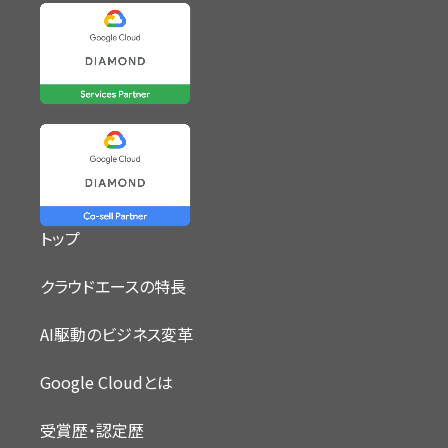
トップ
クラウドエースの特長
AI駆動のビジネス変革
Google Cloudとは
受賞歴・認定歴