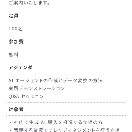
ご案内いたします。
定員
100名
参加費
無料
アジェンダ
AI エージェントの作成とデータ変換の方法
実践デモンストレーション
Q&A セッション
対象者
社内で生成 AI 導入を推進する立場の方
管轄する業務でナレッジマネジメントを行う立場