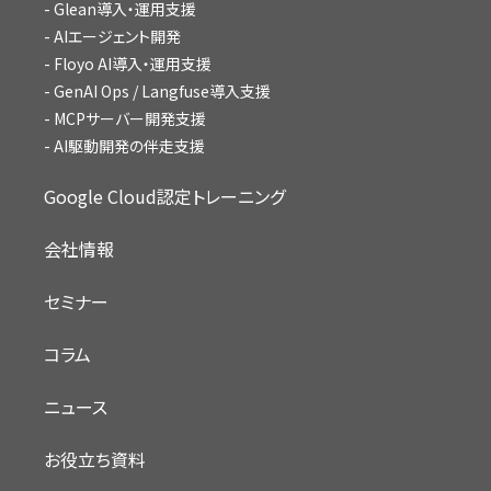
Glean導入・運用支援
AIエージェント開発
Floyo AI導入・運用支援
GenAI Ops / Langfuse導入支援
MCPサーバー開発支援
AI駆動開発の伴走支援
Google Cloud認定トレーニング
会社情報
セミナー
コラム
ニュース
お役立ち資料