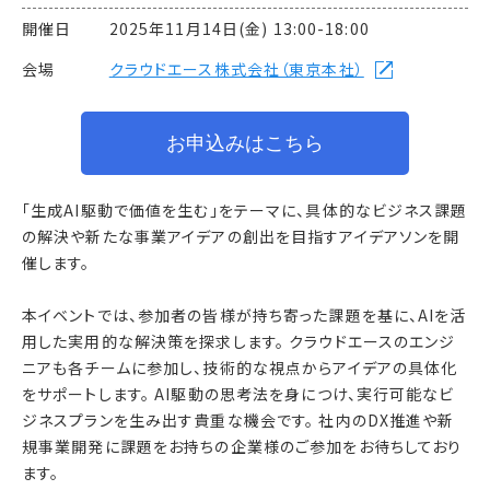
開催日 2025年11月14日(金) 13:00-18:00
会場
クラウドエース株式会社（東京本社）
お申込みはこちら
「生成AI駆動で価値を生む」をテーマに、具体的なビジネス課題
の解決や新たな事業アイデアの創出を目指すアイデアソンを開
催します。
本イベントでは、参加者の皆様が持ち寄った課題を基に、AIを活
用した実用的な解決策を探求します。 クラウドエースのエンジ
ニアも各チームに参加し、技術的な視点からアイデアの具体化
をサポートします。 AI駆動の思考法を身につけ、実行可能なビ
ジネスプランを生み出す貴重な機会です。 社内のDX推進や新
規事業開発に課題をお持ちの企業様のご参加をお待ちしており
ます。