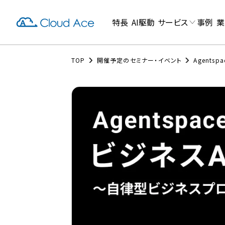
特長
AI駆動
サービス
事例
業
TOP
開催予定のセミナー・イベント
Agent