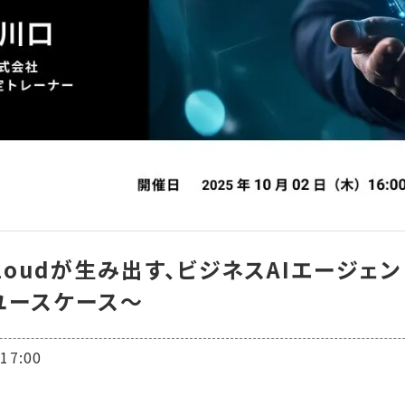
le Cloudが生み出す、ビジネスAIエー
ユースケース〜
7:00