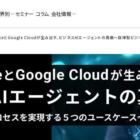
界別
セミナー
コラム
会社情報
spaceとGoogle Cloudが生み出す、ビジネスAIエージェントの真価〜自律