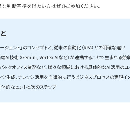
確な判断基準を得たい方はぜひご参加ください。
と
AIエージェント」のコンセプトと、従来の自動化（RPA）との明確な違い
dの最先端AI技術（Gemini, Vertex AIなど）が連携することで生まれる
、バックオフィス業務など、様々な領域における具体的なAI活用の
ンツ生成、ナレッジ活用を自律的に行うビジネスプロセスの実現イ
具体的なヒントと次のステップ