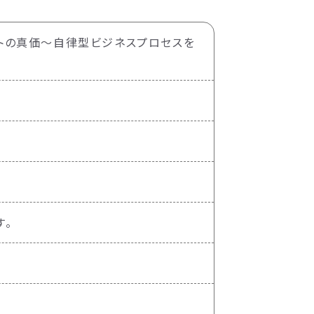
ージェントの真価〜自律型ビジネスプロセスを
す。