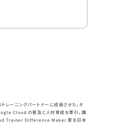
ラスのトレーニングパートナーに成長させた。そ
le Cloud の普及と人材育成を牽引。講
ainer Difference Maker 賞を日本