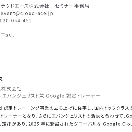
クラウドエース株式会社 セミナー事務局
vent@cloud-ace.jp
20-054-451
下さい。
ス
ス株式会社
エバンジェリスト兼 Google 認定トレーナー
Cloud 認定トレーニング事業の立ち上げに従事し、国内トップク
トレーナーとなり、さらにエバンジェリストの活動と合わせて、Goog
があり、2025 年に新設されたグローバルな Google Cloud Tr
。