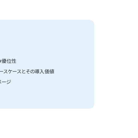
競争優位性
ユースケースとその導入価値
メージ