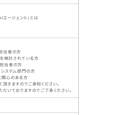
型AIエージェント」とは
・担当者の方
）を検討されている方
・担当者の方
報システム部門の方
例に関心のある方
て頂きますのでご承知ください。
ただいておりますのでご了承ください。