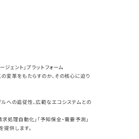
ージェント」プラットフォーム
セスに真の変革をもたらすのか、その核心に迫り
AIモデルへの追従性、広範なエコシステムとの
・請求処理自動化」「予知保全・需要予測」
を提供します。