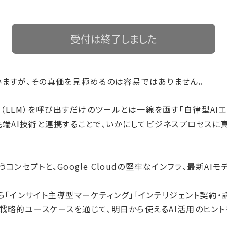
受付は終了しました
ていますが、その真価を見極めるのは容易ではありません。
LLM）を呼び出すだけのツールとは一線を画す「自律型AIエ
loudの最先端AI技術と連携することで、いかにしてビジネスプロ
というコンセプトと、Google Cloudの堅牢なインフラ、最新
から「インサイト主導型マーケティング」「インテリジェント契約
戦略的ユースケースを通じて、明日から使えるAI活用のヒント