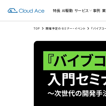
特長
AI駆動
サービス
事例
業
TOP
開催予定のセミナー・イベント
『バイブコ