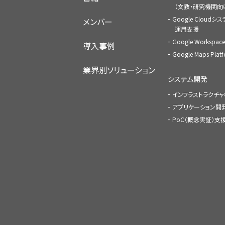
（文教・研究機関向
Google Cloudシ
メンバー
運用支援
Google Worksp
導入事例
Google Maps Pl
業界別ソリューション
システム開発
インフラストラクチ
アプリケーション開
PoC（概念実証）支