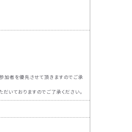
業の参加者を優先させて頂きますのでご承
ただいておりますのでご了承ください。