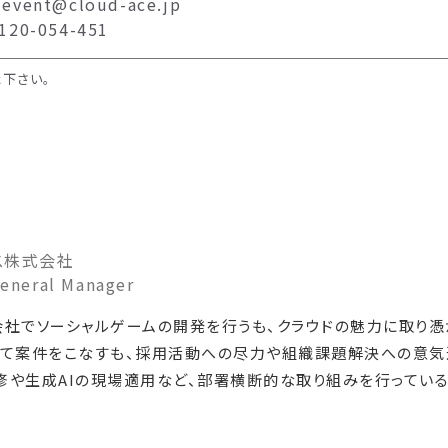
vent@cloud-ace.jp
20-054-451
下さい。
ス株式会社
eral Manager
社でソーシャルゲームの開発を行うも、クラウドの魅力に取り憑か
して案件をこなすも、採用活動への尽力や組織課題解決への意気
修や生成AIの現場適用など、部署横断的な取り組みを行っている