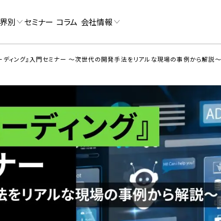
界別
セミナー
コラム
会社情報
ーディング』入門セミナー 〜次世代の開発手法をリアルな現場の事例から解説