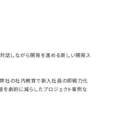
うに対話しながら開発を進める新しい開発ス
は、弊社の社内教育で新入社員の即戦力化
齬を劇的に減らしたプロジェクト事例な