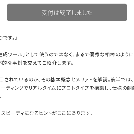
受付は終了しました
です。」
ド生成ツール」として使うのではなく、まるで優秀な相棒のよ
具体的な事例を交えてご紹介します。
目されているのか、その基本概念とメリットを解説。後半で
ーティングでリアルタイムにプロトタイプを構築し、仕様の齟
。
、スピーディになるヒントがここにあります。