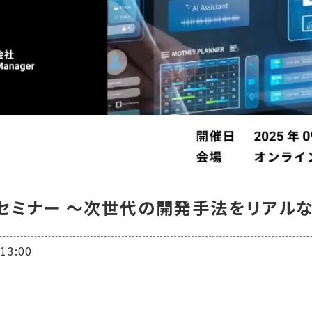
門セミナー 〜次世代の開発手法をリアル
3:00