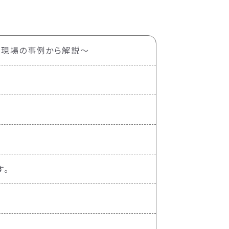
な現場の事例から解説〜
す。