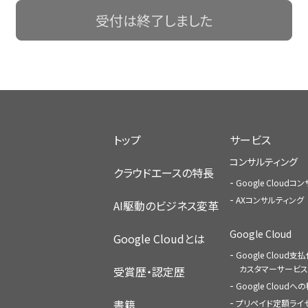
受付は終了しました
トップ
サービス
コンサルティング
クラウドエースの特長
Google Cloud
AXコンサルティング
AI駆動のビジネス変革
Google Cloud
Google Cloudとは
Google Cloud支
カスタマーサービス
受賞歴・認定歴
Google Cloud
書籍
プリペイド定額ライ