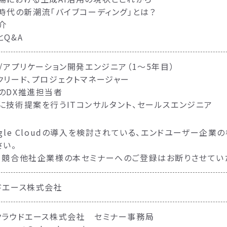
I時代の新潮流「バイブコーディング」とは？
介
とQ&A
b/アプリケーション開発エンジニア（1〜5年目）
クリード、プロジェクトマネージャー
のDX推進担当者
に技術提案を行うITコンサルタント、セールスエンジニア
ogle Cloudの導入を検討されている、エンドユーザー企
さい。
、競合他社企業様の本セミナーへのご登録はお断りさせてい
ドエース株式会社
クラウドエース株式会社 セミナー事務局