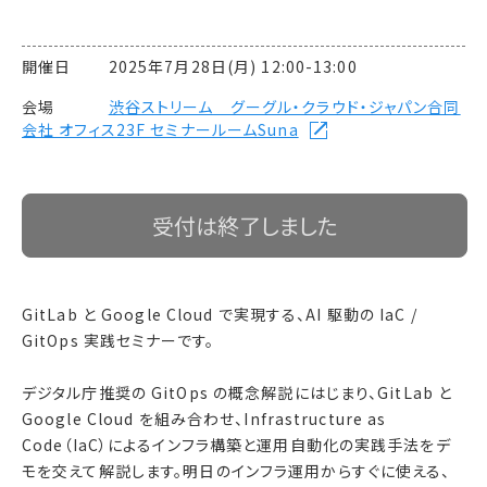
開催日 2025年7月28日(月) 12:00-13:00
会場
渋谷ストリーム グーグル・クラウド・ジャパン合同
会社 オフィス23F セミナールームSuna
受付は終了しました
GitLab と Google Cloud で実現する、AI 駆動の IaC /
GitOps 実践セミナーです。
デジタル庁推奨の GitOps の概念解説にはじまり、GitLab と
Google Cloud を組み合わせ、Infrastructure as
Code（IaC）によるインフラ構築と運用自動化の実践手法をデ
モを交えて解説します。明日のインフラ運用からすぐに使える、