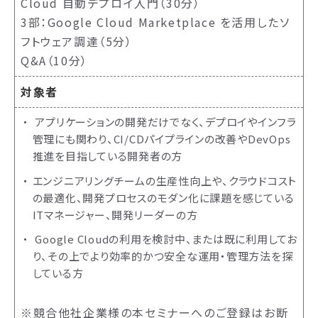
Cloud 自動デプロイ入門（30分）
3部：Google Cloud Marketplace を活用したソ
フトウェア調達（5分）
Q&A（10分）
対象者
アプリケーションの開発だけでなく、デプロイやインフラ
管理にも関わり、CI/CDパイプラインの改善やDevOps
推進を目指している開発者の方
エンジニアリングチームの生産性向上や、クラウドコスト
の最適化、開発プロセスのモダン化に課題を感じている
ITマネージャー、開発リーダーの方
Google Cloudの利用を検討中、または既に利用してお
り、その上でより効率的かつ安全な運用・管理方法を探
している方
※競合他社企業様の本セミナーへのご登録はお断