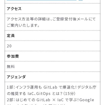
アクセス
アクセス方法等の詳細は、ご登録受付後メールにて
ご案内いたします。
定員
20
参加費
無料
アジェンダ
1部：インフラ運用も GitLab で爆速化！デジタル庁
の推奨する IaC、GitOps とは？（15分）
2部：はじめての GitLab × IaC で学ぶ！Google