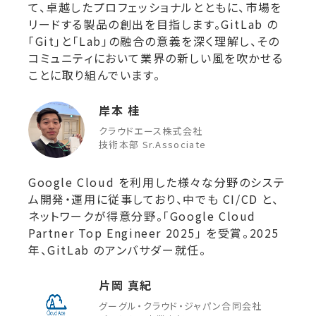
て、卓越したプロフェッショナルとともに、市場を
リードする製品の創出を目指します。GitLab の
「Git」と「Lab」の融合の意義を深く理解し、その
コミュニティにおいて業界の新しい風を吹かせる
ことに取り組んでいます。
岸本 桂
クラウドエース株式会社
技術本部 Sr.Associate
Google Cloud を利用した様々な分野のシステ
ム開発・運用に従事しており、中でも CI/CD と、
ネットワークが得意分野。「Google Cloud
Partner Top Engineer 2025」 を受賞。2025
年、GitLab のアンバサダー就任。
片岡 真紀
グーグル・クラウド・ジャパン合同会社