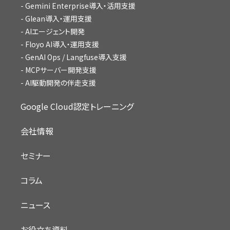
Gemini Enterprise導入・活用支援
Glean導入・運用支援
AIエージェント開発
Floyo AI導入・運用支援
GenAI Ops / Langfuse導入支援
MCPサーバー開発支援
AI駆動開発の伴走支援
Google Cloud認定トレーニング
会社情報
セミナー
コラム
ニュース
お役立ち資料