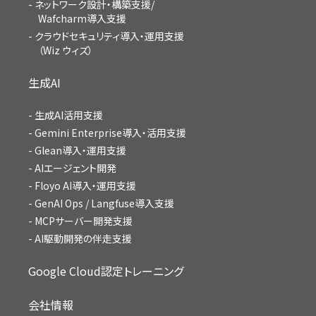
ネットワーク設計・構築支援/
Wafcharm導入支援
クラウドセキュリティ導入・運用支援
（Wiz ウィズ）
生成AI
生成AI活用支援
Gemini Enterprise導入・活用支援
Glean導入・運用支援
AIエージェント開発
Floyo AI導入・運用支援
GenAI Ops / Langfuse導入支援
MCPサーバー開発支援
AI駆動開発の伴走支援
Google Cloud認定トレーニング
会社情報