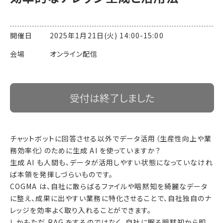
開催日 2025年1月21日(火) 14:00-15:00
会場 オンライン配信
受付は終了しました
チャットボットに回答させる以外でデータ活用（生産性向上や業
務効率化）のために生成 AI を使っていますか？
生成 AI も人間も、データが活用しやすい状態になっていなけれ
ば本領を発揮しづらいものです。
COGMA は、自社に散らばるファイルや暗黙知を綺麗なデータ
に整え、成果に出やすい業務に特化させることで、自社独自のナ
レッジを効率よく取り入れることができます。
しかもただ RAG をするのではなく、自社に眠る暗黙知から即