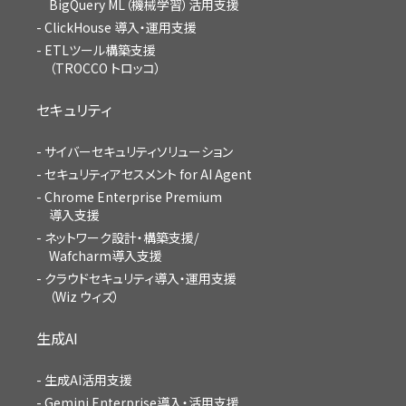
BigQuery ML（機械学習）活用支援
ClickHouse 導入・運用支援
ETLツール構築支援
（TROCCO トロッコ）
セキュリティ
サイバーセキュリティソリューション
セキュリティアセスメント for AI Agent
Chrome Enterprise Premium
導入支援
ネットワーク設計・構築支援/
Wafcharm導入支援
クラウドセキュリティ導入・運用支援
（Wiz ウィズ）
生成AI
生成AI活用支援
Gemini Enterprise導入・活用支援