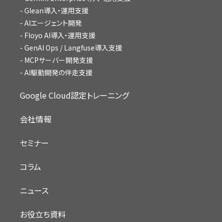
Glean導入・運用支援
AIエージェント開発
Floyo AI導入・運用支援
GenAI Ops / Langfuse導入支援
MCPサーバー開発支援
AI駆動開発の伴走支援
Google Cloud認定トレーニング
会社情報
セミナー
コラム
ニュース
お役立ち資料