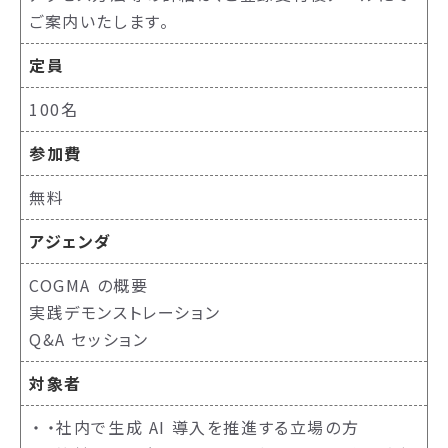
ご案内いたします。
定員
100名
参加費
無料
アジェンダ
COGMA の概要
実践デモンストレーション
Q&A セッション
対象者
・社内で生成 AI 導入を推進する立場の方