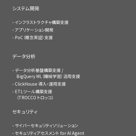
システム開発
インフラストラクチャ構築支援
アプリケーション開発
PoC（概念実証）支援
データ分析
データ分析基盤構築支援 /
BigQuery ML（機械学習）活用支援
ClickHouse 導入・運用支援
ETLツール構築支援
（TROCCO トロッコ）
セキュリティ
サイバーセキュリティソリューション
セキュリティアセスメント for AI Agent