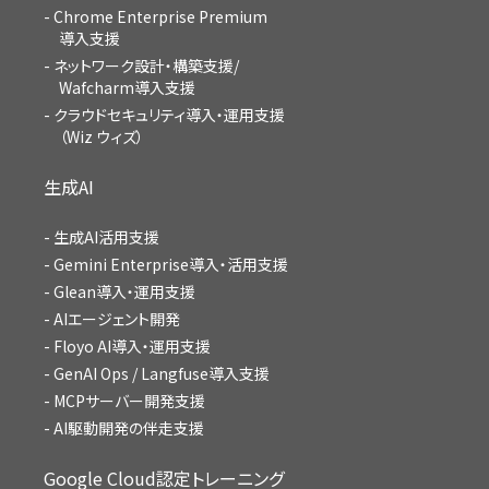
Chrome Enterprise Premium
導入支援
ネットワーク設計・構築支援/
Wafcharm導入支援
クラウドセキュリティ導入・運用支援
（Wiz ウィズ）
生成AI
生成AI活用支援
Gemini Enterprise導入・活用支援
Glean導入・運用支援
AIエージェント開発
Floyo AI導入・運用支援
GenAI Ops / Langfuse導入支援
MCPサーバー開発支援
AI駆動開発の伴走支援
Google Cloud認定トレーニング