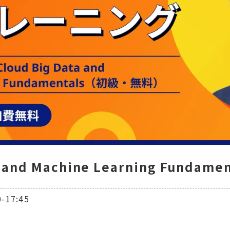
ta and Machine Learning Funda
17:45