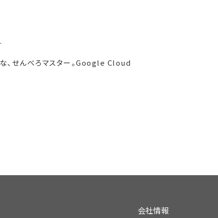
ト
んべろマスター。Google Cloud
会社情報