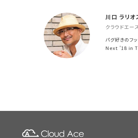
川口 ラリオ
クラウドエー
パグ好きのフッ
Next '18 