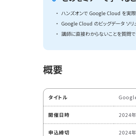
ハンズオンで Google Clou
Google Cloud のビッグデー
講師に直接わからないことを質問で
概要
タイトル
Googl
開催日時
2024年
申込締切
2024