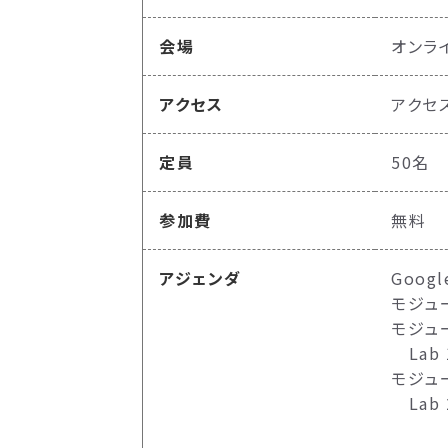
会場
オンラ
アクセス
アクセ
定員
50名
参加費
無料
アジェンダ
Googl
モジュ
モジュー
Lab 1
モジュ
Lab 
ストリ