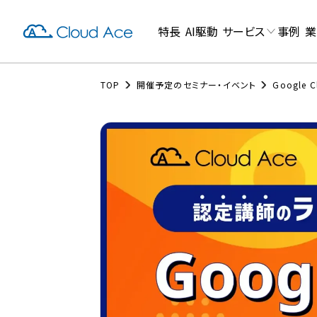
特長
AI駆動
サービス
事例
業
TOP
開催予定のセミナー・イベント
Google C