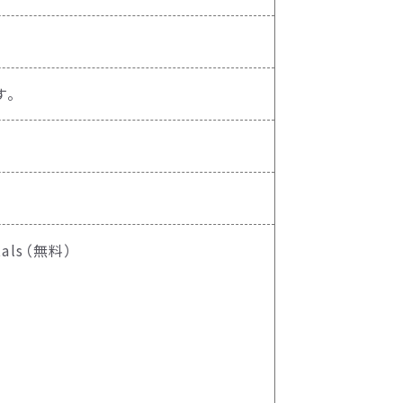
す。
ntals（無料）