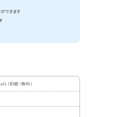
とができます
す
entals（初級・無料）