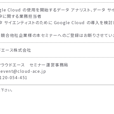
gle Cloud の使用を開始するデータ アナリスト、データ 
タに関する業務担当者
 サイエンティストのために Google Cloud の導入を検
、競合他社企業様の本セミナーへのご登録はお断りさせてい
ドエース株式会社
クラウドエース セミナー運営事務局
vent@cloud-ace.jp
20-054-451
下さい。