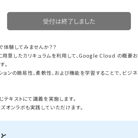
受付は終了しました
無料で体験してみませんか？？
公式に用意したカリキュラムを利用して、Google Cloud 
す。
ソリューションの簡易性、柔軟性、および機能を学習することで、
と同じテキストにて講義を実施します。
ハンズオンラボも実践していただけます。
と