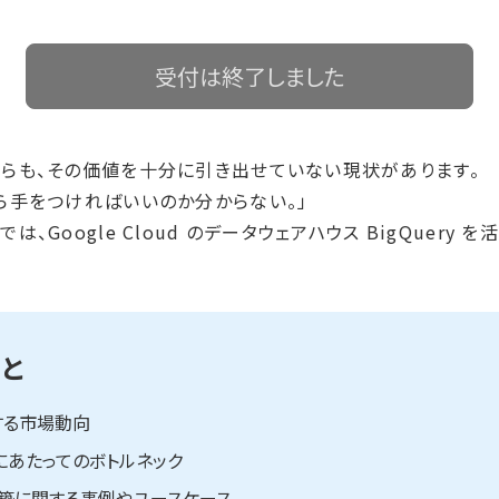
受付は終了しました
らも、その価値を十分に引き出せていない現状があります。
ら手をつければいいのか分からない。」
、Google Cloud のデータウェアハウス BigQuer
と
する市場動向
にあたってのボトルネック
盤構築に関する事例やユースケース