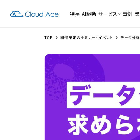
特長
AI駆動
サービス
事例
業
TOP
開催予定のセミナー・イベント
データ分