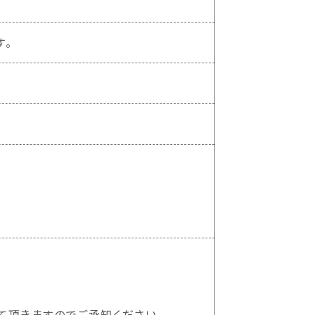
す。
て頂きますのでご承知ください。