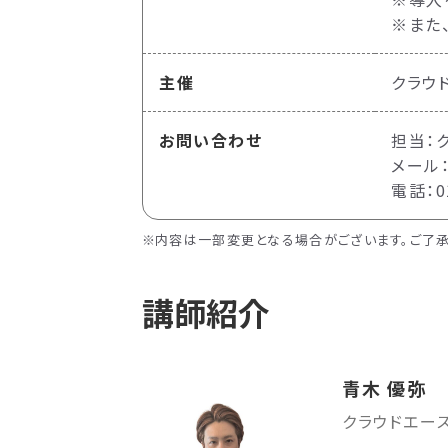
※また
主催
クラウ
お問い合わせ
担当：
メール：e
電話：01
内容は一部変更となる場合がございます。ご了承
講師紹介
青木 優弥
クラウドエー