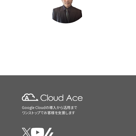
Google Cloudの導入から活用まで
ワンストップでお客様を支援します