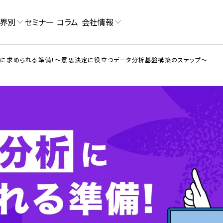
界別
セミナー
コラム
会社情報
析に求められる準備！～意思決定に役立つデータ分析基盤構築のステップ～