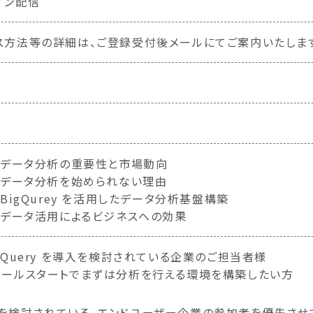
イン配信
ス方法等の詳細は、ご登録受付後メールにてご案内いたしま
: データ分析の重要性と市場動向
: データ分析を始められない理由
 BigQurey を活用したデータ分析基盤構築
: データ活用によるビジネスへの効果
igQuery を導入を検討されている企業のご担当者様
モールスタートでまずは分析を行える環境を構築したい方
を検討されている、エンドユーザー企業の参加者を優先させ