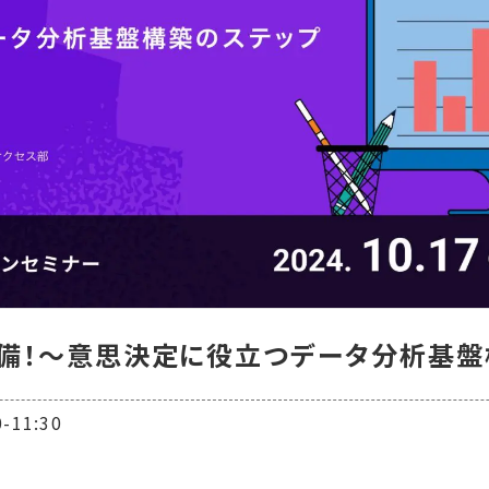
備！～意思決定に役立つデータ分析基盤
11:30