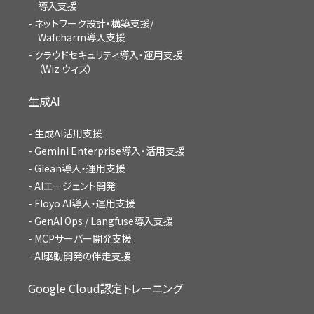
導入支援
ネットワーク設計・構築支援/
Wafcharm導入支援
クラウドセキュリティ導入・運用支援
（Wiz ウィズ）
生成AI
生成AI活用支援
Gemini Enterprise導入・活用支援
Glean導入・運用支援
AIエージェント開発
Floyo AI導入・運用支援
GenAI Ops / Langfuse導入支援
MCPサーバー開発支援
AI駆動開発の伴走支援
Google Cloud認定トレーニング