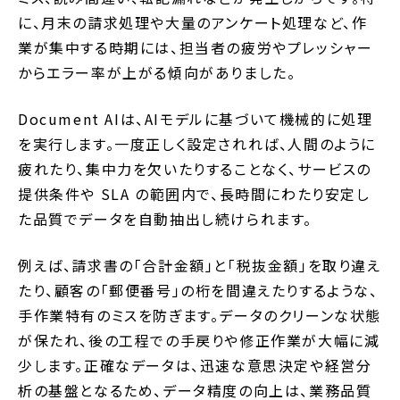
に、月末の請求処理や大量のアンケート処理など、作
業が集中する時期には、担当者の疲労やプレッシャー
からエラー率が上がる傾向がありました。
Document AIは、AIモデルに基づいて機械的に処理
を実行します。一度正しく設定されれば、人間のように
疲れたり、集中力を欠いたりすることなく、サービスの
提供条件や SLA の範囲内で、長時間にわたり安定し
た品質でデータを自動抽出し続けられます。
例えば、請求書の「合計金額」と「税抜金額」を取り違え
たり、顧客の「郵便番号」の桁を間違えたりするような、
手作業特有のミスを防ぎます。データのクリーンな状態
が保たれ、後の工程での手戻りや修正作業が大幅に減
少します。正確なデータは、迅速な意思決定や経営分
析の基盤となるため、データ精度の向上は、業務品質