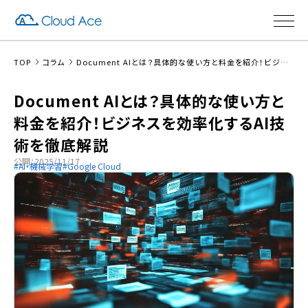
TOP
コラム
Document AIとは？具体的な使い方と料金を紹介！ビジネスを効率化するAI技術を徹底解説
Document AIとは？具体的な使い方と
料金を紹介！ビジネスを効率化するAI技
術を徹底解説
公開：2025/11/17
AI・機械学習
Google Cloud