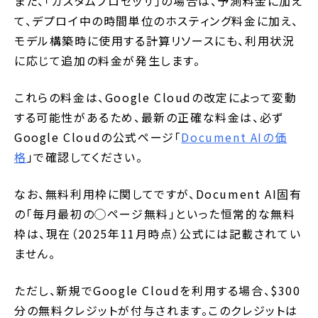
また、「カスタムプロセッサ」の場合は、予測料金に加え
て、デプロイ中の時間単位のホスティング料金に加え、
モデル構築時に使用する計算リソースにも、利用状況
に応じて追加の料金が発生します。
これらの料金は、Google Cloudの改定によって変動
する可能性があるため、最新の正確な料金は、必ず
Google Cloudの公式ページ「
Document AIの価
格
」で確認してください。
なお、無料利用枠に関してですが、Document AI固有
の「毎月最初の◯ページ無料」といった恒常的な無料
枠は、現在（2025年11月時点）公式には記載されてい
ません。
ただし、新規でGoogle Cloudを利用する場合、$300
分の無料クレジットが付与されます。このクレジットは