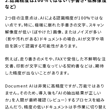
2.認識精度は100%ではない（手書き・低解像度
など）
2つ目の注意点は、AIによる認識精度が100%ではな
い点です。特に、極端に崩れた手書きの文字、スキャン
解像度が低い（ぼやけた）画像、またはノイズが多い
（影や汚れがある）ドキュメントの場合、AIが文字や項
目を誤って認識する可能性があります。
例えば、走り書きのメモや、FAXで受信した不鮮明な注
文書、印影が文字に重なっている契約書などは、期待
した精度が出ないことがあります。
Document AIは非常に高精度ですが、万能ではあり
ません。そのため、導入後も「AIの抽出結果が正しい
か」を人間が最終確認（レビュー）するプロセスを組み
込んだり、精度の低いドキュメントは手作業に切り替え