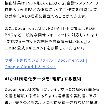
抽出結果はJSON形式で出力でき、会計システムへの
自動入力やRPAとの連携によって手作業を削減し、業
務効率化やDX推進に役立てることができます。
また、Document AIは、PDFやTIFFに加え、JPEG・
PNGなど一般的な画像フォーマットに対応しています
（対応フォーマットの詳細や最新情報は、Google
Cloud公式ドキュメントを参照してください）。
サポートされているファイル | Document AI |
Google Cloud ドキュメント
AIが非構造化データを「理解」する技術
Document AIの核心は、レイアウトと文脈の両面から
文書を解釈する点にあります。請求書や契約書、領収
書、手書きのメモのように形式が統一されない非構造