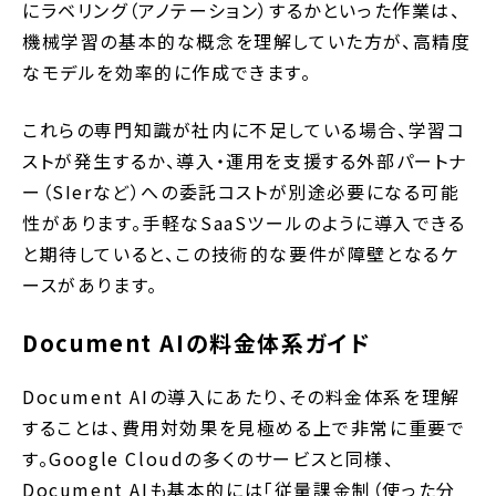
にラベリング（アノテーション）するかといった作業は、
機械学習の基本的な概念を理解していた方が、高精度
なモデルを効率的に作成できます。
これらの専門知識が社内に不足している場合、学習コ
ストが発生するか、導入・運用を支援する外部パートナ
ー（SIerなど）への委託コストが別途必要になる可能
性があります。手軽なSaaSツールのように導入できる
と期待していると、この技術的な要件が障壁となるケ
ースがあります。
Document AIの料金体系ガイド
Document AIの導入にあたり、その料金体系を理解
することは、費用対効果を見極める上で非常に重要で
す。Google Cloudの多くのサービスと同様、
Document AIも基本的には「従量課金制（使った分