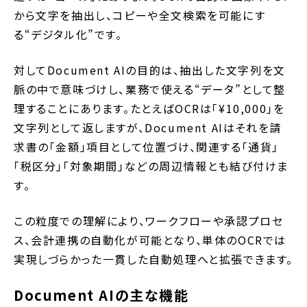
から文字を抽出し、コピーや全文検索を可能にす
る“デジタル化”です。
対してDocument AIの目的は、抽出した文字列を文
脈の中で意味づけし、業務で使える“データ”として整
理することにあります。たとえばOCRは「¥10,000」を
文字列として返しますが、Document AIはそれを請
求書の「金額」項目として位置づけ、関連する「通貨」
「税区分」「対象期間」などの周辺情報とも結び付けま
す。
この粒度での理解により、ワークフローや承認プロセ
ス、会計連携の自動化が可能となり、単体のOCRでは
実現しづらかった一貫した自動処理へと拡張できます。
Document AIの主な機能