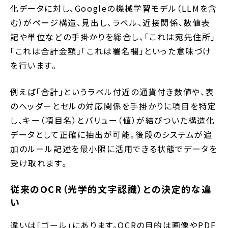
化データに対し、Googleの機械学習モデル（LLMを含
む）がページ構造、見出し、ラベル、近接関係、数値表
記や単位などの手掛かりを総合し、「これは宛先住所」
「これは合計金額」「これは署名欄」といった意味づけ
を行います。
例えば「合計」というラベル付近の通貨付き数値や、表
のヘッダーとセルの対応関係を手掛かりに項目を特定
し、キー（項目名）とバリュー（値）が結びついた構造化
データとして正確に抽出が可能。後段のシステムが追
加のルール記述を最小限に活用できる状態でデータを
受け取れます。
従来のOCR（光学的文字認識）との決定的な違
い
違いは「ゴール」にあります。OCRの目的は画像やPDF