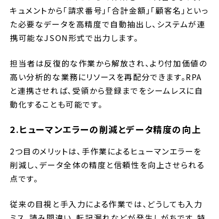
キュメントから「請求番号」「合計金額」「顧客名」といっ
た必要なデータを高精度で自動抽出し、システムが連
携可能なJSON形式で出力します。
担当者は反復的な作業から解放され、より付加価値の
高い分析的な業務にリソースを再配分できます。RPA
と連携させれば、受領から登録までをシームレスに自
動化することも可能です。
2.ヒューマンエラーの削減とデータ精度の向上
2つ目のメリットは、手作業によるヒューマンエラーを
削減し、データ全体の精度と信頼性を向上させられる
点です。
従来の目視と手入力による作業では、どうしても入力
ミス、読み間違い、転記漏れなどが発生しがちです。特