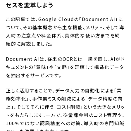
セスを変革しよう
この記事では、Google Cloudの「Document AI」に
ついて、その基本概念から主な機能、メリット、そして導
入時の注意点や料金体系、具体的な使い方までを網
羅的に解説しました。
Document AIは、従来のOCRとは一線を画し、AIがド
キュメントの「意味」や「文脈」を理解して構造化データ
を抽出するサービスです。
正しく活用することで、データ入力の自動化による「業
務効率化」、手作業ミスの削減による「データ精度の向
上」、そしてそれに伴う「コスト削減」という大きなメリッ
トをもたらします。一方で、従量課金制のコスト管理や、
100%ではない認識精度への対策、導入時の専門知識