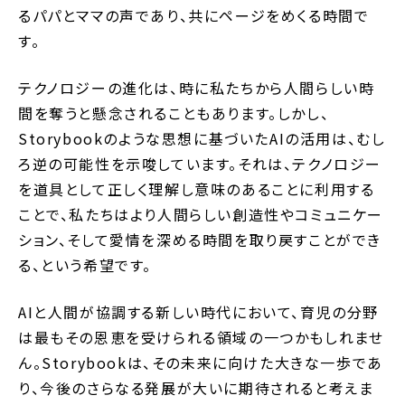
るパパとママの声であり、共にページをめくる時間で
す。
テクノロジーの進化は、時に私たちから人間らしい時
間を奪うと懸念されることもあります。しかし、
Storybookのような思想に基づいたAIの活用は、むし
ろ逆の可能性を示唆しています。それは、テクノロジー
を道具として正しく理解し意味のあることに利用する
ことで、私たちはより人間らしい創造性やコミュニケー
ション、そして愛情を深める時間を取り戻すことができ
る、という希望です。
AIと人間が協調する新しい時代において、育児の分野
は最もその恩恵を受けられる領域の一つかもしれませ
ん。Storybookは、その未来に向けた大きな一歩であ
り、今後のさらなる発展が大いに期待されると考えま