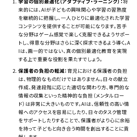
学習の個別最適化（アダプティブ・ラーニング）：
将
来的には、AIが子どもの興味関心や学習の習熟度
を継続的に把握し、一人ひとりに最適化された学習
コンテンツを提供することが可能になります。苦手
な分野はゲーム感覚で楽しく克服できるようサポー
トし、得意な分野はさらに深く探求できるよう導く。A
Iは、画一的ではない、真の個別最適化教育を実現
する上で重要な役割を果たすでしょう。
保護者の負担の軽減：
育児における保護者の負担
は、物理的なものだけではありません。日々の献立
作成、発達段階に応じた適切な関わり方、専門的な
情報の収集といった精神的な負担（メンタルロー
ド）は非常に大きいものです。AIは、信頼性の高い情
報へのアクセスを容易にしたり、日々のタスク管理
をサポートしたりすることで、保護者がより心に余裕
を持って子どもと向き合う時間を創出することに貢
献します。