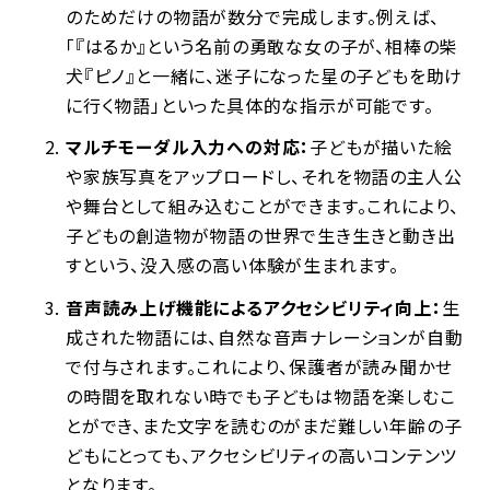
のためだけの物語が数分で完成します。例えば、
「『はるか』という名前の勇敢な女の子が、相棒の柴
犬『ピノ』と一緒に、迷子になった星の子どもを助け
に行く物語」といった具体的な指示が可能です。
マルチモーダル入力への対応：
子どもが描いた絵
や家族写真をアップロードし、それを物語の主人公
や舞台として組み込むことができます。これにより、
子どもの創造物が物語の世界で生き生きと動き出
すという、没入感の高い体験が生まれます。
音声読み上げ機能によるアクセシビリティ向上：
生
成された物語には、自然な音声ナレーションが自動
で付与されます。これにより、保護者が読み聞かせ
の時間を取れない時でも子どもは物語を楽しむこ
とができ、また文字を読むのがまだ難しい年齢の子
どもにとっても、アクセシビリティの高いコンテンツ
となります。