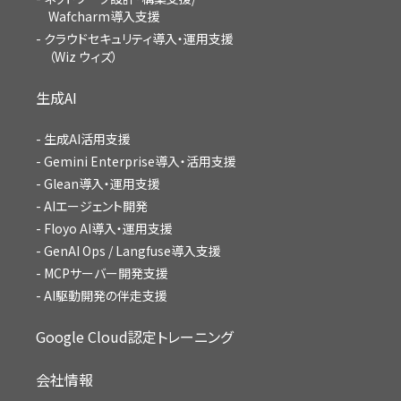
Wafcharm導入支援
クラウドセキュリティ導入・運用支援
（Wiz ウィズ）
生成AI
生成AI活用支援
Gemini Enterprise導入・活用支援
Glean導入・運用支援
AIエージェント開発
Floyo AI導入・運用支援
GenAI Ops / Langfuse導入支援
MCPサーバー開発支援
AI駆動開発の伴走支援
Google Cloud認定トレーニング
会社情報