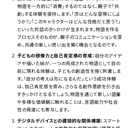
物語を一方的に「消費」するのではなく、親子で「共
創」する体験を提供します。「次はどんな冒険にしよ
うか？」「このキャラクターはどんな性格だと思う？」
といった対話のきっかけが生まれます。物語を作る
プロセスそのものが、親子のコミュニケーションを深
め、共通の楽しい思い出を築く機会となるのです。
子どもの想像力と自己肯定感の育成：
自分のアイデ
アや描いた絵が、一つの完成された物語として目の
前に現れる体験は、子どもの創造性を強く刺激しま
す。「自分の考えは形になるんだ」という成功体験
は、自己肯定感を育み、さらなる創作意欲を引き出
すきっかけとなるでしょう。物語を通じて新しい語彙
や多様な価値観に触れることは、言語能力や社会
性の発達にも寄与します。
デジタルデバイスとの建設的な関係構築：
スマート