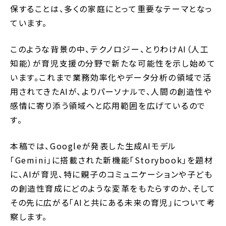
保することは、多くの家庭にとって重要なテーマとなっ
ています。
このような背景の中、テクノロジー、とりわけAI（人工
知能）が育児支援の分野で新たな可能性を示し始めて
います。これまで業務効率化やデータ分析の領域で活
用されてきたAIが、よりパーソナルで、人間の創造性や
感情に寄り添う領域へと応用範囲を広げているので
す。
本稿では、Googleが発表した生成AIモデル
「Gemini」に搭載された新機能「Storybook」を題材
に、AIが育児、特に親子のコミュニケーションや子ども
の創造性育成にどのような変革をもたらすのか、そして
その先に広がる「AIと共にある未来の育児」について考
察します。