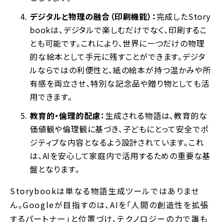
デジタルと物理の融合（印刷機能）：
完成したStory
bookは、デジタルで楽しむだけでなく、印刷するこ
とも可能です。これにより、世界に一つだけの物理
的な絵本として手元に残すことができます。デジタ
ルならではの利便性と、紙の絵本が持つ温かみや所
有感を両立させ、特別な記念品や贈り物としても活
用できます。
教育的・倫理的配慮：
生成される物語は、教育的な
価値観や倫理観に基づき、子どもにとって安全でポ
ジティブな内容となるよう設計されています。これ
は、AIを安心して家庭内で活用するための重要な基
盤となります。
Storybookは単なる物語生成ツールではありませ
ん。Googleが目指すのは、AIを「人間の創造性を拡張
するパートナー」と位置づけ、テクノロジーの力で誰も