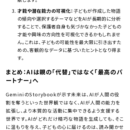
才能や潜在能力の可視化：
子どもが作成した物語
の傾向や選択するテーマなどをAIが長期的に分析
することで、保護者自身も気づかなかった子どもの
才能や興味の方向性を可視化できるかもしれませ
ん。これは、子どもの可能性を最大限に引き出すた
めの、客観的なデータに基づいたヒントとなり得ま
す。
まとめ：AIは親の「代替」ではなく「最高のパ
ートナー」へ
GeminiのStorybookが示す未来は、AIが人間の役
割を奪うといった世界観ではなく、AIが人間の能力を
拡張し、より本質的な活動に集中できるよう支援する
世界です。AIがどれだけ精巧な物語を生成しても、そこ
に温もりを与え、子どもの心に届けるのは、読み聞かせ