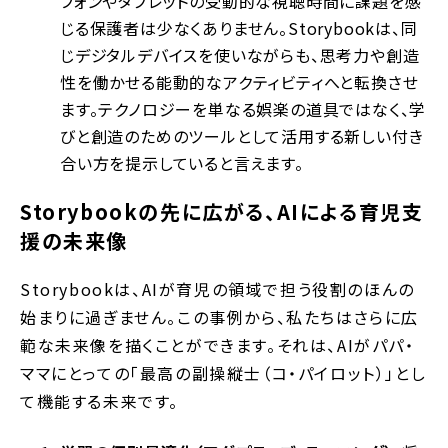
フォンやタブレットの受動的な視聴時間に課題を感
じる保護者は少なくありません。Storybookは、同
じデジタルデバイスを使いながらも、思考力や創造
性を働かせる能動的なアクティビティへと転換させ
ます。テクノロジーを単なる娯楽の道具ではなく、学
びと創造のためのツールとして活用する新しい付き
合い方を提示していると言えます。
Storybookの先に広がる、AIによる育児支
援の未来像
Storybookは、AIが育児の領域で担う役割のほんの
始まりに過ぎません。この事例から、私たちはさらに広
範な未来像を描くことができます。それは、AIがパパ・
ママにとっての「最高の副操縦士（コ・パイロット）」とし
て機能する未来です。