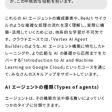
が、この中核的な役割を担います。
これらの AI エージェントの構成要素や、ReAct サイク
ルのような複雑な処理の流れを深く理解し、実際に構
築・活用していくためには、体系的な学習が不可欠で
す。 クラウドエースでは、「Vertex AI Agent
Builder」のような、AI エージェント構築に特化したト
レーニングや、より広範な AI の基礎から応用までをカ
バーする「Introduction to AI and Machine
Learning on Google Cloud」といったコースを通じ
て、みなさんのスキルアップをサポートしています。
AI エージェントの種類（Types of agents）
エージェントは、その構築方法や振る舞いによっていく
つかのタイプに分類できます。