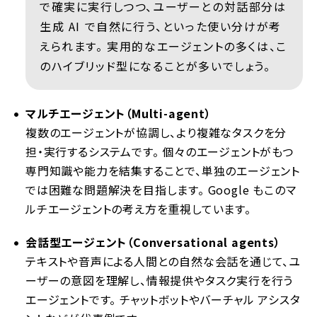
で確実に実行しつつ、ユーザーとの対話部分は
生成 AI で自然に行う、といった使い分けが考
えられます。 実用的なエージェントの多くは、こ
のハイブリッド型になることが多いでしょう。
マルチエージェント（Multi-agent）
複数のエージェントが協調し、より複雑なタスクを分
担・実行するシステムです。 個々のエージェントがもつ
専門知識や能力を結集することで、単独のエージェント
では困難な問題解決を目指します。 Google もこのマ
ルチエージェントの考え方を重視しています。
会話型エージェント（Conversational agents）
テキストや音声による人間との自然な会話を通じて、ユ
ーザーの意図を理解し、情報提供やタスク実行を行う
エージェントです。 チャットボットやバーチャル アシスタ