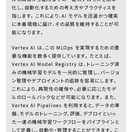
化し、自動化するための考え方やプラクティスを
指します。 これにより、AI モデルを迅速かつ確実
に本番環境に届け、その品質を維持することが可
能になります。
Vertex AI は、この MLOps を実現するための重
要な機能を数多く提供しています。 たとえば、
Vertex AI Model Registry は、トレーニング済
みの機械学習モデルを一元的に管理し、バージョ
ン管理やデプロイメントの追跡を容易にします。
これにより、再現性の確保や、必要に応じたモデ
ルのロールバックなどが可能になります。 また、
Vertex AI Pipelines を利用すると、データの準
備、モデルのトレーニング、評価、デプロイといっ
た一連の機械学習ワークフローをパイプラインと
して定義し、自動化・管理することができます。 こ