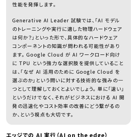
性能を発揮します。
Generative AI Leader 試験では、「AI モデル
のトレーニングや実行に適した物理ハードウェア
は何か？」といった形で、具体的なハードウェア
コンポーネントの知識が問われる可能性があり
ます。 Google Cloud が AI ワークロード向け
に TPU という強力な選択肢を提供していること
は、「なぜ AI 活用のために Google Cloud を
選ぶのか」という問いに対する技術的な強みの一
つとして理解しておくとよいでしょう。 単に「速い」
というだけでなく、それがビジネスにおける AI 開
発の迅速化やコスト効率の改善にどう繋がるの
か、という視点も大切です。
エッジでの AI 実行（AI on the edge）