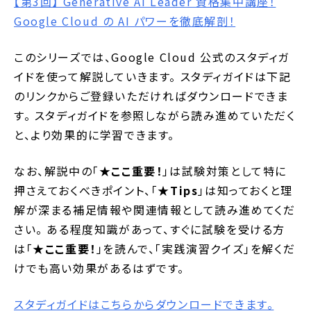
【第3回】 Generative AI Leader 資格集中講座！
Google Cloud の AI パワーを徹底解剖！
このシリーズでは、Google Cloud 公式のスタディガ
イドを使って解説していきます。 スタディガイドは下記
のリンクからご登録いただければダウンロードできま
す。 スタディガイドを参照しながら読み進めていただく
と、より効果的に学習できます。
なお、解説中の「
★ここ重要！
」は試験対策として特に
押さえておくべきポイント、「
★Tips
」は知っておくと理
解が深まる補足情報や関連情報として読み進めてくだ
さい。 ある程度知識があって、すぐに試験を受ける方
は「
★ここ重要！
」を読んで、「実践演習クイズ」を解くだ
けでも高い効果があるはずです。
スタディガイドはこちらからダウンロードできます。