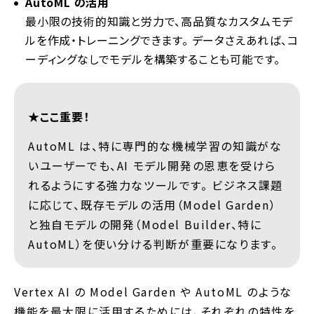
AutoML の活用
最小限の技術的知識と労力で、高品質なカスタムモデ
ルを作成・トレーニングできます。 データさえあれば、コ
ーディングなしでモデルを構築することも可能です。
★ここ重要！
AutoML は、特に専門的な機械学習の知識がな
いユーザーでも、AI モデル開発の恩恵を受けら
れるようにする強力なツールです。 ビジネス課題
に応じて、既存モデルの活用（Model Garden）
と独自モデルの開発（Model Builder、特に
AutoML）を使い分ける判断が重要になります。
Vertex AI の Model Garden や AutoML のような
機能を最大限に活用するためには、それぞれの特性を