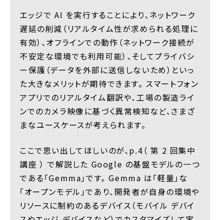
エッジで AI を実行することにより、ネットワーク
遅延の削減（リアルタイム性が求められる処理に
有効）、オフラインでの動作（ネットワーク接続が
不安定な環境でも利用可能）、そしてプライバシ
ー保護（データを外部に送信しないため）といっ
た大きなメリットが期待できます。 スマートフォン
アプリでのリアルタイム翻訳や、工場の製造ライ
ンでのカメラ映像に基づく異常検知など、さまざ
まなユースケースが考えられます。
ここで思い出してほしいのが、p.4（ 第 2 回集中
講座 ） で解説した Google の基盤モデルの一つ
である「Gemma」です。 Gemma は「軽量」な
「オープンモデル」であり、開発者が自身の環境や
リソースに制約のあるデバイス（モバイル デバイ
スやエッジ デバイスなど）でカスタマイズして実