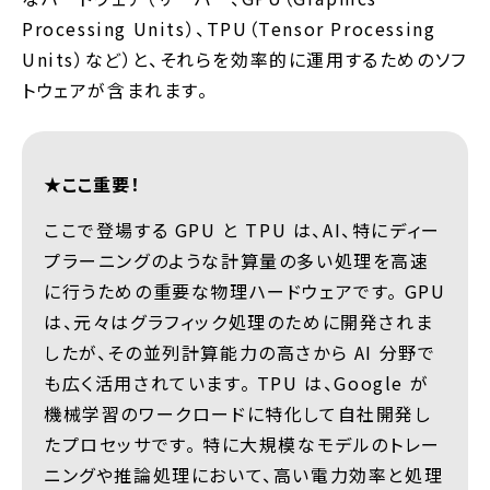
Processing Units）、TPU（Tensor Processing
Units）など）と、それらを効率的に運用するためのソフ
トウェアが含まれます。
★ここ重要！
ここで登場する GPU と TPU は、AI、特にディー
プラーニングのような計算量の多い処理を高速
に行うための重要な物理ハードウェアです。 GPU
は、元々はグラフィック処理のために開発されま
したが、その並列計算能力の高さから AI 分野で
も広く活用されています。 TPU は、Google が
機械学習のワークロードに特化して自社開発し
たプロセッサです。 特に大規模なモデルのトレー
ニングや推論処理において、高い電力効率と処理