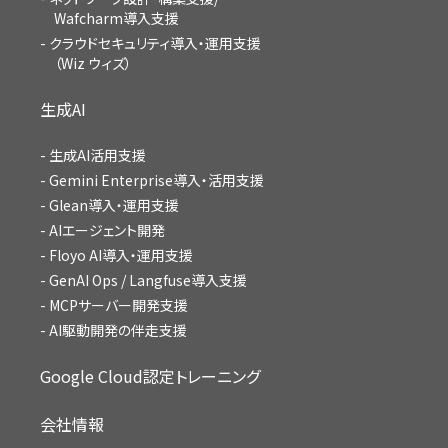
Wafcharm導入支援
クラウドセキュリティ導入・運用支援
（Wiz ウィズ）
生成AI
生成AI活用支援
Gemini Enterprise導入・活用支援
Glean導入・運用支援
AIエージェント開発
Floyo AI導入・運用支援
GenAI Ops / Langfuse導入支援
MCPサーバー開発支援
AI駆動開発の伴走支援
Google Cloud認定トレーニング
会社情報