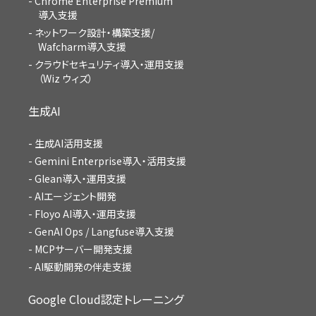
Chrome Enterprise Premium
導入支援
ネットワーク設計・構築支援/
Wafcharm導入支援
クラウドセキュリティ導入・運用支援
（Wiz ウィズ）
生成AI
生成AI活用支援
Gemini Enterprise導入・活用支援
Glean導入・運用支援
AIエージェント開発
Floyo AI導入・運用支援
GenAI Ops / Langfuse導入支援
MCPサーバー開発支援
AI駆動開発の伴走支援
Google Cloud認定トレーニング