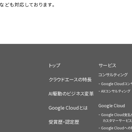
策なども対応しております。
トップ
サービス
コンサルティング
クラウドエースの特長
Google Cloud
AXコンサルティング
AI駆動のビジネス変革
Google Cloud
Google Cloudとは
Google Cloud支
カスタマーサービス
受賞歴・認定歴
Google Cloud