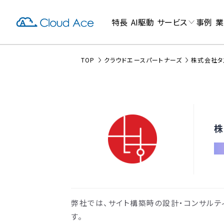
特長
AI駆動
サービス
事例
業
TOP
クラウドエースパートナーズ
株式会社タ
株
弊社では、サイト構築時の設計・コンサルテ
す。