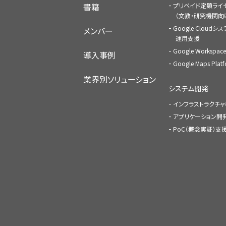
書籍
プリペイド定額ライ
（文教・研究機関向
Google Cloudシ
メンバー
運用支援
Google Worksp
導入事例
Google Maps Pl
業界別ソリューション
システム開発
インフラストラクチ
アプリケーション開
PoC（概念実証）支