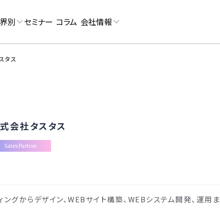
界別
セミナー
コラム
会社情報
スタス
式会社タスタス
Sales Partner
ィングからデザイン、WEBサイト構築、WEBシステム開発、運用