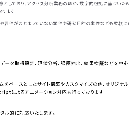
得意としており、アクセス分析業務のほか、数字的根拠に基づいたW
ります。
様や要件がまとまっていない案件や研究目的の案件なども柔軟に
活用し、詳細データ取得設定、現状分析、課題抽出、効果検証などを中
ステムをベースとしたサイト構築やカスタマイズの他、オリジナ
criptによるアニメーション対応も行っております。
ータル的に対応いたします。