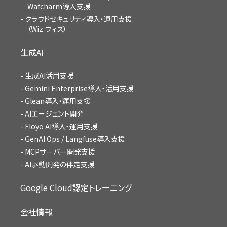
Wafcharm導入支援
クラウドセキュリティ導入・運用支援
（Wiz ウィズ）
生成AI
生成AI活用支援
Gemini Enterprise導入・活用支援
Glean導入・運用支援
AIエージェント開発
Floyo AI導入・運用支援
GenAI Ops / Langfuse導入支援
MCPサーバー開発支援
AI駆動開発の伴走支援
Google Cloud認定トレーニング
会社情報