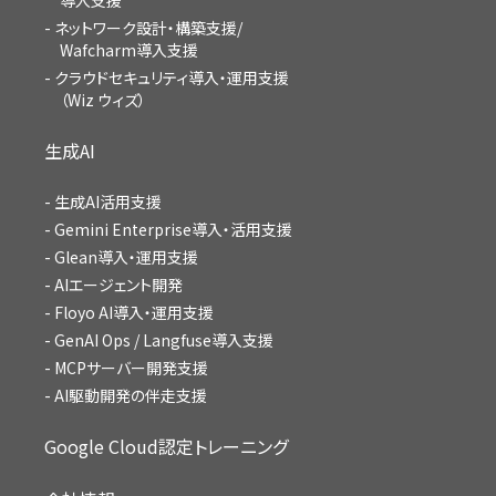
導入支援
ネットワーク設計・構築支援/
Wafcharm導入支援
クラウドセキュリティ導入・運用支援
（Wiz ウィズ）
生成AI
生成AI活用支援
Gemini Enterprise導入・活用支援
Glean導入・運用支援
AIエージェント開発
Floyo AI導入・運用支援
GenAI Ops / Langfuse導入支援
MCPサーバー開発支援
AI駆動開発の伴走支援
Google Cloud認定トレーニング