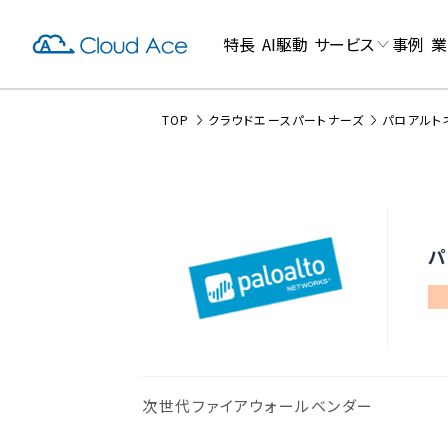
特長
AI駆動
サービス
事例
業
TOP
クラウドエースパートナーズ
パロアルト
パ
次世代ファイアウォールベンダー