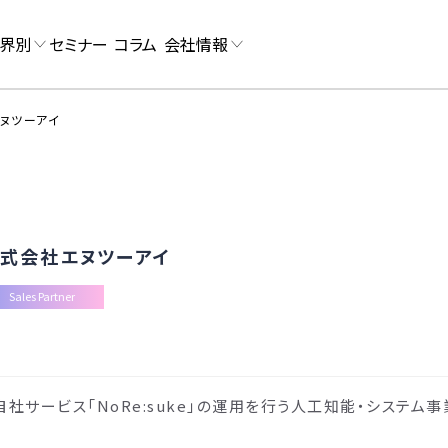
界別
セミナー
コラム
会社情報
ヌツーアイ
式会社エヌツーアイ
Sales Partner
社サービス「NoRe:suke」の運用を行う人工知能・システム