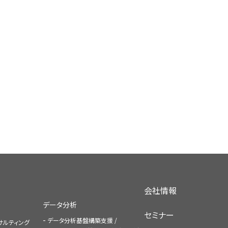
会社情報
データ分析
セミナー
データ分析基盤構築支援 /
コンサルティング