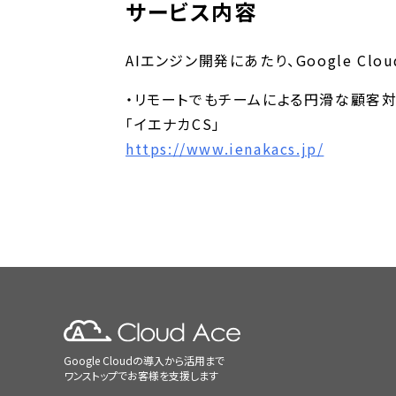
サービス内容
AIエンジン開発にあたり、Google C
・リモートでもチームによる円滑な顧客
「イエナカCS」
https://www.ienakacs.jp/
Google Cloudの導入から活用まで
ワンストップでお客様を支援します