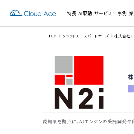
特長
AI駆動
サービス
事例
業
TOP
クラウドエースパートナーズ
株式会社エ
株
愛知県を拠点に、AIエンジンの受託開発や自