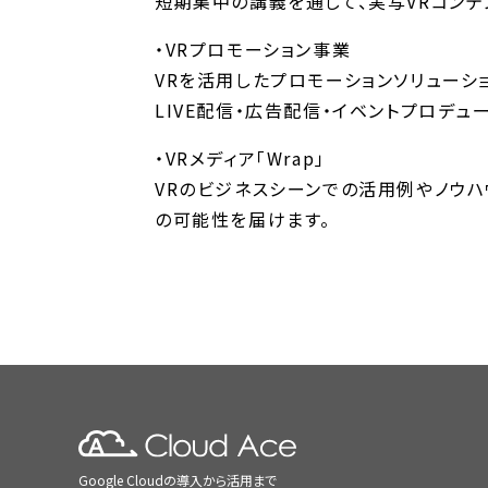
短期集中の講義を通して、実写VRコンテ
・VRプロモーション事業
VRを活用したプロモーションソリューシ
LIVE配信・広告配信・イベントプロデ
・VRメディア「Wrap」
VRのビジネスシーンでの活用例やノウハ
の可能性を届けます。
Google Cloudの導入から活用まで