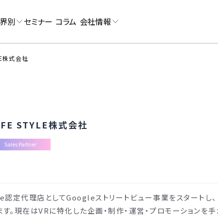
界別
セミナー
コラム
会社情報
YLE株式会社
IFE STYLE株式会社
Sales Partner
oogle認定代理店としてGoogleストリートビュー事業をスタートし
ます。現在はVRに特化した企画・制作・運営・プロモーションを