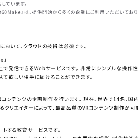
供しています。
360Make』は、提供開始から多くの企業にご利用いただいており
において、クラウドの技術は必須です。
e」
上で発信できるWebサービスです。 非常にシンプルな操作
見て欲しい相手に届けることができます。
Rコンテンツの企画制作を行います。 現在、世界で14名、国
るクリエイターによって、最高品質のVRコンテンツ制作が可
ートする教育サービスです。