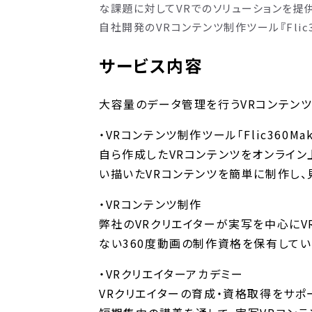
な課題に対してVRでのソリューションを提
自社開発のVRコンテンツ制作ツール『Flic
サービス内容
大容量のデータ管理を行うVRコンテンツ
・VRコンテンツ制作ツール「Flic360Mak
自ら作成したVRコンテンツをオンライン
い描いたVRコンテンツを簡単に制作し、
・VRコンテンツ制作
弊社のVRクリエイターが実写を中心にV
ない360度動画の制作資格を保有してい
・VRクリエイターアカデミー
VRクリエイターの育成・資格取得をサポ