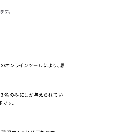
ます。
性のオンラインツールにより、思
内3名のみにしか与えられてい
能です。