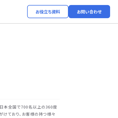
お役立ち資料
お問い合わせ
、日本全国で700名以上の360度
手がけており、お客様の持つ様々