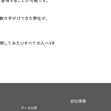
を習得することが可能です。
を数々手がけてきた弊社が、
活用してみたいすべての人へVR
会社情報
データ分析