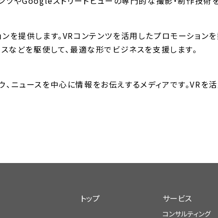
ンツやGoogleストリートビューの専門的な撮影・制作技術
ョンを提供します。VRコンテンツを活用したプロモーション
ュースなどを駆使して、最適な形でビジネスを支援します。
ウ、ニュースを中心に情報をお伝えするメディアです。VRを
トップ
サービス
コンサルティング