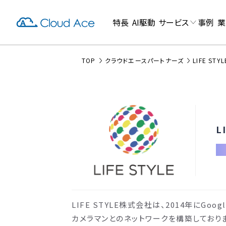
特長
AI駆動
サービス
事例
業
TOP
クラウドエースパートナーズ
LIFE ST
L
LIFE STYLE株式会社は、2014年にG
カメラマンとのネットワークを構築しており