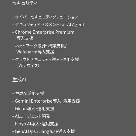
セキュリティ
サイバーセキュリティソリューション
セキュリティアセスメント for AI Agent
Chrome Enterprise Premium
導入支援
ネットワーク設計・構築支援/
Wafcharm導入支援
クラウドセキュリティ導入・運用支援
（Wiz ウィズ）
生成AI
生成AI活用支援
Gemini Enterprise導入・活用支援
Glean導入・運用支援
AIエージェント開発
Floyo AI導入・運用支援
GenAI Ops / Langfuse導入支援