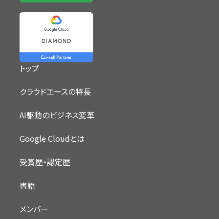
トップ
クラウドエースの特長
AI駆動のビジネス変革
Google Cloudとは
受賞歴・認定歴
書籍
メンバー