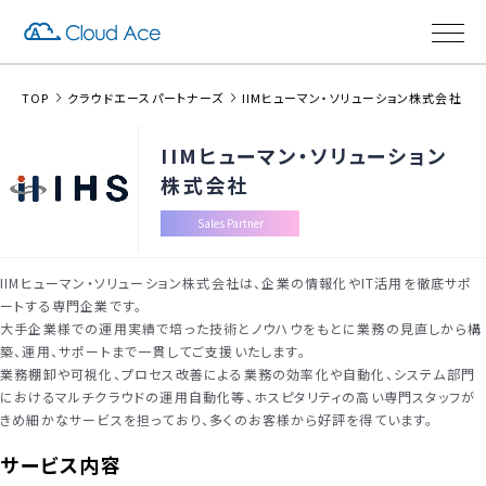
TOP
クラウドエースパートナーズ
IIMヒューマン・ソリューション株式会社
IIMヒューマン・ソリューション
株式会社
Sales Partner
IIMヒューマン・ソリューション株式会社は、企業の情報化やIT活用を徹底サポ
ートする専門企業です。
大手企業様での運用実績で培った技術とノウハウをもとに業務の見直しから構
築、運用、サポートまで一貫してご支援いたします。
業務棚卸や可視化、プロセス改善による業務の効率化や自動化、システム部門
におけるマルチクラウドの運用自動化等、ホスピタリティの高い専門スタッフが
きめ細かなサービスを担っており、多くのお客様から好評を得ています。
サービス内容