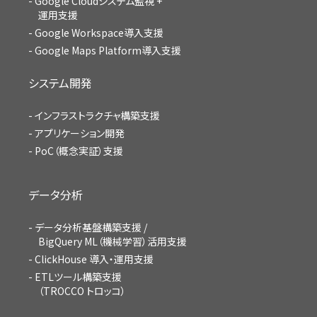
Google Cloudシステム監視 +
運用支援
Google Workspace導入支援
Google Maps Platform導入支援
システム開発
インフラストラクチャ構築支援
アプリケーション開発
PoC（概念実証）支援
データ分析
データ分析基盤構築支援 /
BigQuery ML（機械学習）活用支援
ClickHouse 導入・運用支援
ETLツール構築支援
（TROCCO トロッコ）