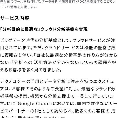
導入後のツールを駆使して、データ分析や施策実行・PDCAを支援することでツ
ールの活用を支援します。
サービス内容
「分析目的に最適な」クラウド分析基盤を実現
ビッグデータ時代の分析基盤として、クラウドサービスが注
目されています。ただ、クラウドサー ビスは機能の豊富さ故
に複雑さも伴い、「自社に最適な分析基盤の作り方が分から
ない」「分析への 活用方法が分からない」といった課題を抱
えるお客様を多く見てきました。
テクノロジーの活用とデータ分析に強みを持つエクスチュ
アは、お客様のそのようなご要望に対し、 最適なクラウド分
析基盤の提案、構築から分析支援まで一貫して行っていま
す。特に「Google Cloud」においては、国内で数少ないサー
ビスパートナーの1社として認められ、数多くのお客様の 成