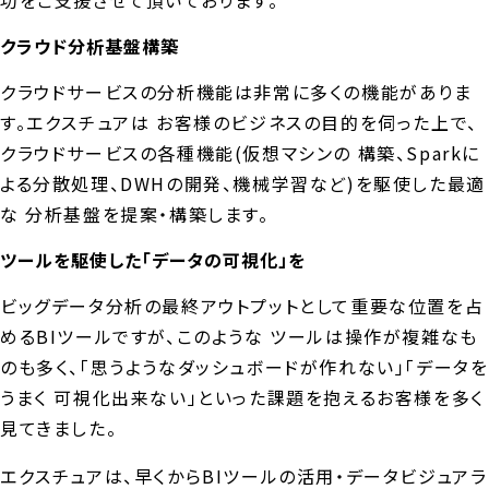
功をご支援させて頂いております。
クラウド分析基盤構築
クラウドサービスの分析機能は非常に多くの機能がありま
す。エクスチュアは お客様のビジネスの目的を伺った上で、
クラウドサービスの各種機能(仮想マシンの 構築、Sparkに
よる分散処理、DWHの開発、機械学習など)を駆使した最適
な 分析基盤を提案・構築します。
ツールを駆使した「データの可視化」を
ビッグデータ分析の最終アウトプットとして重要な位置を占
めるBIツールですが、このような ツールは操作が複雑なも
のも多く、「思うようなダッシュボードが作れない」「データを
うまく 可視化出来ない」といった課題を抱えるお客様を多く
見てきました。
エクスチュアは、早くからBIツールの活用・データビジュアラ