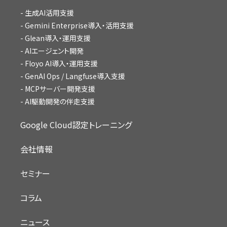
生成AI活用支援
Gemini Enterprise導入・活用支援
Glean導入・運用支援
AIエージェント開発
Floyo AI導入・運用支援
GenAI Ops / Langfuse導入支援
MCPサーバー開発支援
AI駆動開発の伴走支援
Google Cloud認定トレーニング
会社情報
セミナー
コラム
ニュース