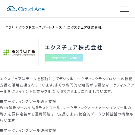
TOP
クラウドエースパートナーズ
エクスチュア株式会社
エクスチュア株式会社
Development Partner
エクスチュアはデータを基軸としてデジタルマーケティングテクノロジーの技術
支援と活用支援を行っています。多くの専門的な知識が必要なマーケティングツ
ールをクライアント企業がフルに活用できるように伴走しています。
■マーケティングツール導入支援
Web解析ツールやA/Bテストツール、マーケティングオートメーションツールの
導入を要件定義から運用開始まで支援します。統合的データ分析基盤の構築も
行います。
■マーケティングツール運用支援