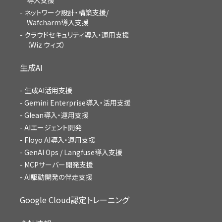
導入支援
ネットワーク設計・構築支援/
Wafcharm導入支援
クラウドセキュリティ導入・運用支援
（Wiz ウィズ）
生成AI
生成AI活用支援
Gemini Enterprise導入・活用支援
Glean導入・運用支援
AIエージェント開発
Floyo AI導入・運用支援
GenAI Ops / Langfuse導入支援
MCPサーバー開発支援
AI駆動開発の伴走支援
Google Cloud認定トレーニング