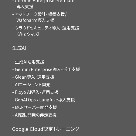
Chrome Enterprise Premium
導入支援
ネットワーク設計・構築支援/
Wafcharm導入支援
クラウドセキュリティ導入・運用支援
（Wiz ウィズ）
生成AI
生成AI活用支援
Gemini Enterprise導入・活用支援
Glean導入・運用支援
AIエージェント開発
Floyo AI導入・運用支援
GenAI Ops / Langfuse導入支援
MCPサーバー開発支援
AI駆動開発の伴走支援
Google Cloud認定トレーニング