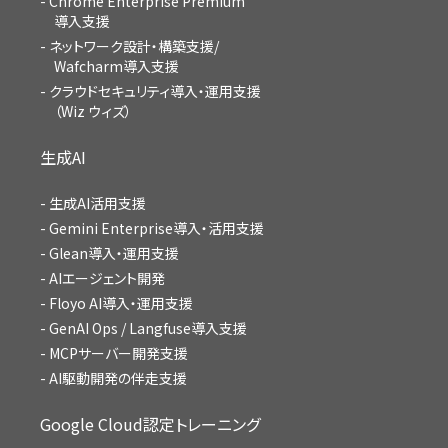
Chrome Enterprise Premium
導入支援
ネットワーク設計・構築支援/
Wafcharm導入支援
クラウドセキュリティ導入・運用支援
（Wiz ウィズ）
生成AI
生成AI活用支援
Gemini Enterprise導入・活用支援
Glean導入・運用支援
AIエージェント開発
Floyo AI導入・運用支援
GenAI Ops / Langfuse導入支援
MCPサーバー開発支援
AI駆動開発の伴走支援
Google Cloud認定トレーニング