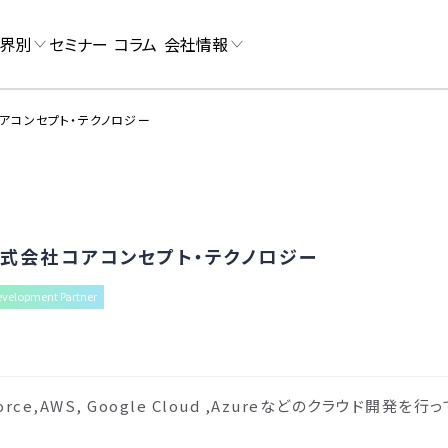
界別
セミナー
コラム
会社情報
アコンセプト・テクノロジー
式会社コアコンセプト・テクノロジー
velopment Partner
orce,AWS, Google Cloud ,Azureなどのクラウド開発を行