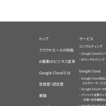
トップ
サービス
コンサルティング
クラウドエースの特長
Google Cloud
AXコンサルティング
AI駆動のビジネス変革
Google Cloud
Google Cloudとは
Google Cloud支
カスタマーサービス
受賞歴・認定歴
Google Cloud
書籍
プリペイド定額ライ
（文教・研究機関向
Google Cloudシ