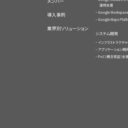
メンバー
運用支援
Google Worksp
導入事例
Google Maps Pl
業界別ソリューション
システム開発
インフラストラクチ
アプリケーション開
PoC（概念実証）支