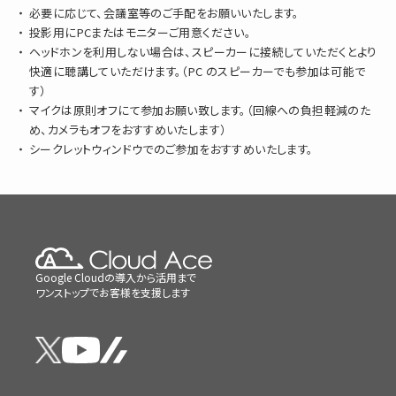
必要に応じて、会議室等のご手配をお願いいたします。
投影用にPCまたはモニターご用意ください。
ヘッドホンを利用しない場合は、スピーカーに接続していただくとより
快適に聴講していただけます。（PC のスピーカーでも参加は可能で
す）
マイクは原則オフにて参加お願い致します。（回線への負担軽減のた
め、カメラもオフをおすすめいたします）
シークレットウィンドウでのご参加をおすすめいたします。
Google Cloudの導入から活用まで
ワンストップでお客様を支援します