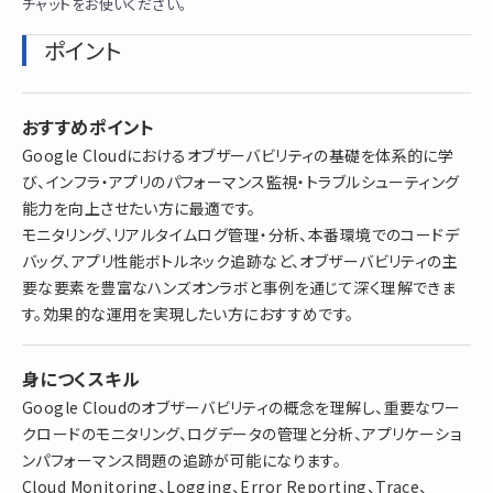
チャットをお使いください。
ポイント
おすすめポイント
Google Cloudにおけるオブザーバビリティの基礎を体系的に学
び、インフラ・アプリのパフォーマンス監視・トラブルシューティング
能力を向上させたい方に最適です。
モニタリング、リアルタイムログ管理・分析、本番環境でのコードデ
バッグ、アプリ性能ボトルネック追跡など、オブザーバビリティの主
要な要素を豊富なハンズオンラボと事例を通じて深く理解できま
す。効果的な運用を実現したい方におすすめです。
身につくスキル
Google Cloudのオブザーバビリティの概念を理解し、重要なワー
クロードのモニタリング、ログデータの管理と分析、アプリケーショ
ンパフォーマンス問題の追跡が可能になります。
Cloud Monitoring、Logging、Error Reporting、Trace、