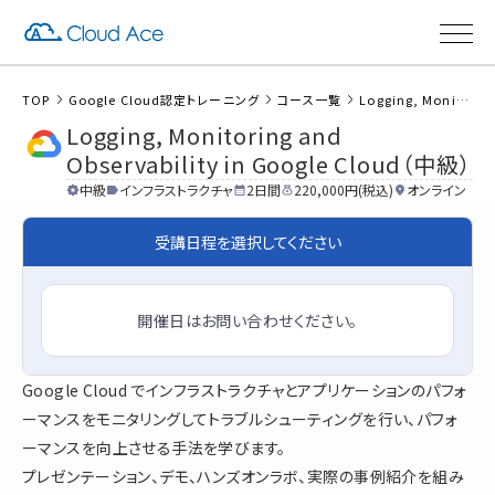
TOP
Google Cloud認定トレーニング
コース一覧
Logging, Monitoring and Observability in Google Cloud（中級）
Logging, Monitoring and
Observability in Google Cloud（中級）
中級
インフラストラクチャ
2日間
220,000円(税込)
オンライン
受講日程を選択してください
開催日はお問い合わせください。
Google Cloud でインフラストラクチャとアプリケーションのパフォ
ーマンスをモニタリングしてトラブルシューティングを行い、パフォ
ーマンスを向上させる手法を学びます。
プレゼンテーション、デモ、ハンズオンラボ、実際の事例紹介を組み