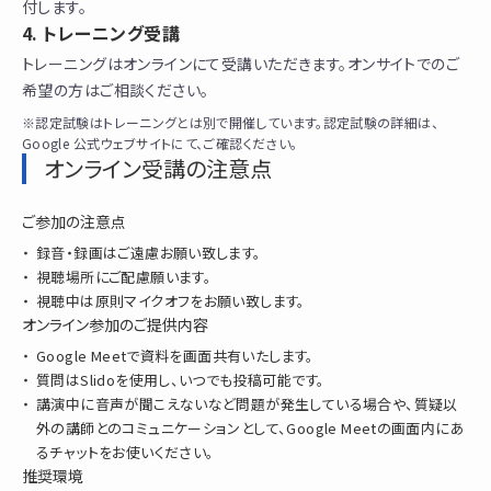
付します。
トレーニング受講
トレーニングはオンラインにて受講いただきます。オンサイトでのご
希望の方はご相談ください。
※認定試験はトレーニングとは別で開催しています。認定試験の詳細は、
Google 公式ウェブサイトにて、ご確認ください。
オンライン受講の注意点
ご参加の注意点
録音・録画はご遠慮お願い致します。
視聴場所にご配慮願います。
視聴中は原則マイクオフをお願い致します。
オンライン参加のご提供内容
Google Meetで資料を画面共有いたします。
質問はSlidoを使用し、いつでも投稿可能です。
講演中に音声が聞こえないなど問題が発生している場合や、質疑以
外の講師とのコミュニケーションとして、Google Meetの画面内にあ
るチャットをお使いください。
推奨環境