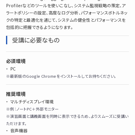
Profilerなどのツールを使いこなし、システム監視戦略の策定、ア
ラートポリシーの設定、高度なログ分析、パフォーマンスボトルネッ
クの特定と最適化を通じて、システムの健全性とパフォーマンスを
包括的に把握できるようになります。
受講に必要なもの
必須環境
PC
※最新版のGoogle Chromeをインストールしてお持ちください。
推奨環境
マルチディスプレイ環境
※例：ノートPC＋外部モニター
※演習画面と講義画面を同時に表示できるため、よりスムーズに受講い
ただけます。
音声機器