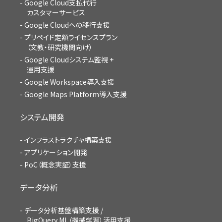
Google Cloud支払代行
カスタマーサービス
Google Cloudへの移行支援
プリペイド定額ライセンスプラン
（文教・研究機関向け）
Google Cloudシステム監視 +
運用支援
Google Workspace導入支援
Google Maps Platform導入支援
システム開発
インフラストラクチャ構築支援
アプリケーション開発
PoC（概念実証）支援
データ分析
データ分析基盤構築支援 /
BigQuery ML（機械学習）活用支援