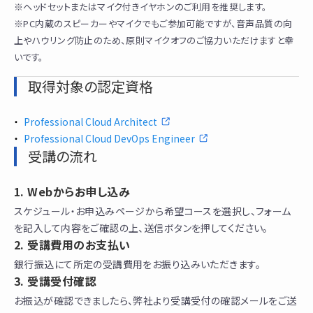
※ヘッドセットまたはマイク付きイヤホンのご利用を推奨します。
※PC内蔵のスピーカーやマイクでもご参加可能ですが、音声品質の向
上やハウリング防止のため、原則マイクオフのご協力いただけますと幸
いです。
取得対象の認定資格
Professional Cloud Architect
Professional Cloud DevOps Engineer
受講の流れ
Webからお申し込み
スケジュール・お申込みページから希望コースを選択し、フォーム
を記入して内容をご確認の上、送信ボタンを押してください。
受講費用のお支払い
銀行振込にて所定の受講費用をお振り込みいただきます。
受講受付確認
お振込が確認できましたら、弊社より受講受付の確認メールをご送