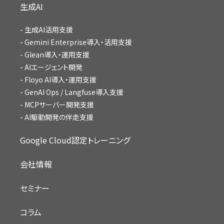
生成AI
生成AI活用支援
Gemini Enterprise導入・活用支援
Glean導入・運用支援
AIエージェント開発
Floyo AI導入・運用支援
GenAI Ops / Langfuse導入支援
MCPサーバー開発支援
AI駆動開発の伴走支援
Google Cloud認定トレーニング
会社情報
セミナー
コラム