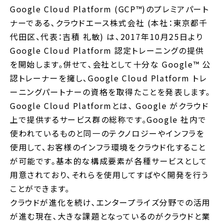
Google Cloud Platform (GCP™)のプレミアパート
ナーである、クラウドエース株式会社 (本社：東京都千
代田区、代表：吉積 礼敏) は、2017年10月25日より
Google Cloud Platform 認定トレーニングの提供
を開始します。併せて、会社として十分な Google™ 公
認トレーナーを擁し、Google Cloud Platform トレ
ーニングパートナーの資格を取得たことを発表します。
Google Cloud Platformとは、 Google がクラウド
上で提供するサービス群の総称です。Google 社内で
使われているものと同一のテクノロジーやインフラを
使用して、お客様のインフラ環境をクラウド化すること
が可能です。基本的な構成要素が各種サービスとして
用意されており、それらを使用してすばやく開発を行う
ことができます。
クラウドが進化を続け、エンタープライズ分野での活用
が進む現在、大きな課題となっているのがクラウドと業