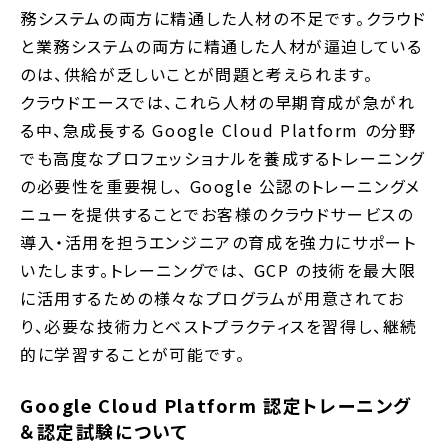
務システムの両方に精通した人材の不足です。クラウド
と業務システムの両方に精通した人材が逼迫している
のは、供給が乏しいことが問題と考えられます。
クラウドエースでは、これら人材の早期育成が急がれ
る中、急成長する Google Cloud Platform の分野
でも高度なプロフェッショナルを養成するトレーニング
の必要性を重要視し、 Google 公認のトレーニングメ
ニューを提供することでお客様のクラウドサービスの
導入・活用を担うエンジニアの育成を強力にサポート
いたします。トレーニングでは、 GCP の技術を最大限
に活用するための様々なプログラムが用意されてお
り、必要な技術力とベストプラクティスを習得し、継続
的に学習することが可能です。
Google Cloud Platform 認定トレーニング
＆認定試験について