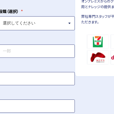
オンプレミスからのク
用とナレッジの提供ま
役職（選択）
弊社専門スタッフが
ただきます。