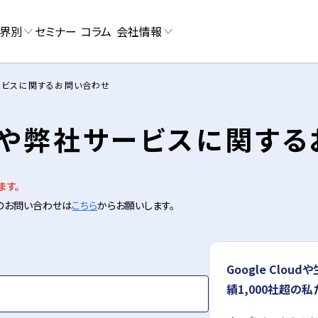
界別
セミナー
コラム
会社情報
社サービスに関するお問い合わせ
loudや弊社サービスに関す
ます。
他のお問い合わせは
こちら
からお願いします。
Google Clo
績1,000社超の