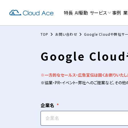
特長
AI駆動
サービス
事例
業
TOP
お問い合わせ
Google Cloudや弊
Google C
※一方的なセールス・広告宣伝は固くお断りいたし
※協業・PR・イベント・弊社へのご提案など、その
企業名