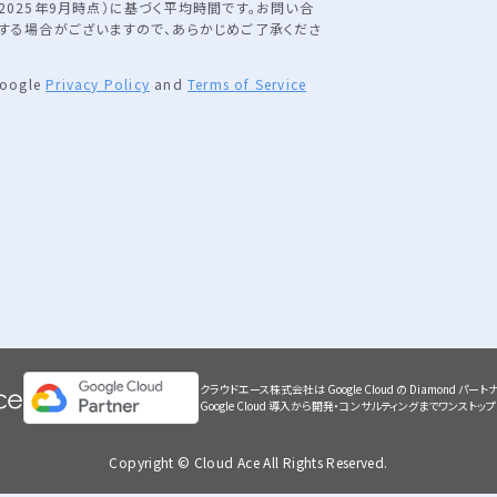
025年9月時点）に基づく平均時間です。お問い合
する場合がございますので、あらかじめご了承くださ
Google
Privacy Policy
and
Terms of Service
クラウドエース株式会社は Google Cloud の Diamond パートナー（
Google Cloud 導入から開発・コンサルティングまでワンスト
Copyright © Cloud Ace All Rights Reserved.