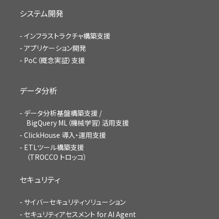
システム開発
インフラストラクチャ構築支援
アプリケーション開発
PoC（概念実証）支援
データ分析
データ分析基盤構築支援 /
BigQuery ML（機械学習）活用支援
ClickHouse 導入・運用支援
ETLツール構築支援
（TROCCO トロッコ）
セキュリティ
サイバーセキュリティソリューション
セキュリティアセスメント for AI Agent