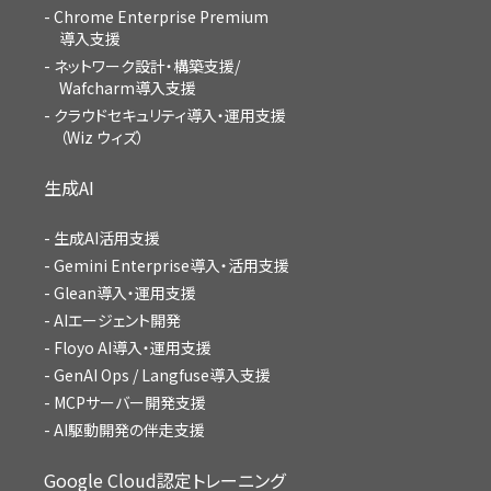
Chrome Enterprise Premium
導入支援
ネットワーク設計・構築支援/
Wafcharm導入支援
クラウドセキュリティ導入・運用支援
（Wiz ウィズ）
生成AI
生成AI活用支援
Gemini Enterprise導入・活用支援
Glean導入・運用支援
AIエージェント開発
Floyo AI導入・運用支援
GenAI Ops / Langfuse導入支援
MCPサーバー開発支援
AI駆動開発の伴走支援
Google Cloud認定トレーニング