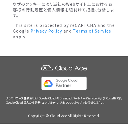
ウザのクッキーにより当社のWebサイト上におけるお
客様の行動履歴と個人情報を紐付けて把握、分析しま
す。
This site is protected by reCAPTCHA and the
Google
Privacy Policy
and
Terms of Service
apply.
クラウドエース株式会社は Google Cloud の Diamond パートナー（Service および Co-sell）です。
Google Cloud 導入から開発・コンサルティングまでワンストップでお任せください。
Copyright © Cloud Ace All Rights Reserved.