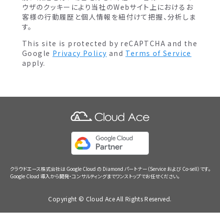
ウザのクッキーにより当社のWebサイト上におけるお
客様の行動履歴と個人情報を紐付けて把握、分析しま
す。
This site is protected by reCAPTCHA and the
Google
Privacy Policy
and
Terms of Service
apply.
クラウドエース株式会社は Google Cloud の Diamond パートナー（Service および Co-sell）です。
Google Cloud 導入から開発・コンサルティングまでワンストップでお任せください。
Copyright © Cloud Ace All Rights Reserved.