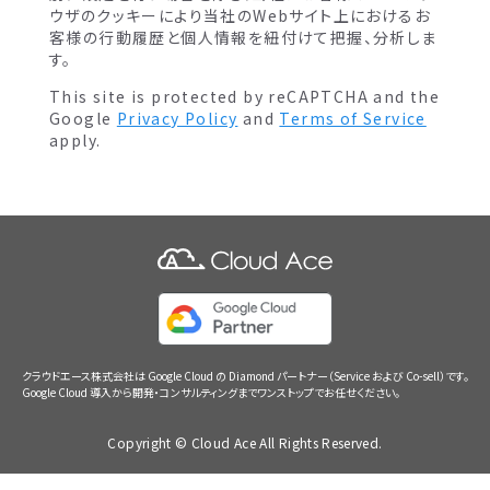
ウザのクッキーにより当社のWebサイト上におけるお
客様の行動履歴と個人情報を紐付けて把握、分析しま
す。
This site is protected by reCAPTCHA and the
Google
Privacy Policy
and
Terms of Service
apply.
クラウドエース株式会社は Google Cloud の Diamond パートナー（Service および Co-sell）です。
Google Cloud 導入から開発・コンサルティングまでワンストップでお任せください。
Copyright © Cloud Ace All Rights Reserved.