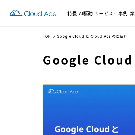
特長
AI駆動
サービス
事例
業
TOP
Google Cloud と Cloud Ace のご紹介
Google Clou