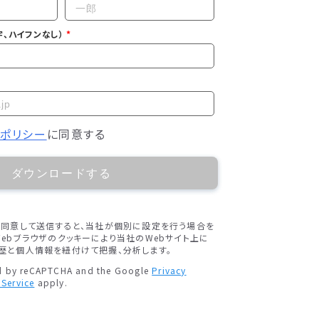
、ハイフンなし）
ーポリシー
に同意する
ダウンロードする
に同意して送信すると、当社が個別に設定を行う場合を
ebブラウザのクッキーにより当社のWebサイト上に
歴と個人情報を紐付けて把握、分析します。
ted by reCAPTCHA and the Google
Privacy
 Service
apply.