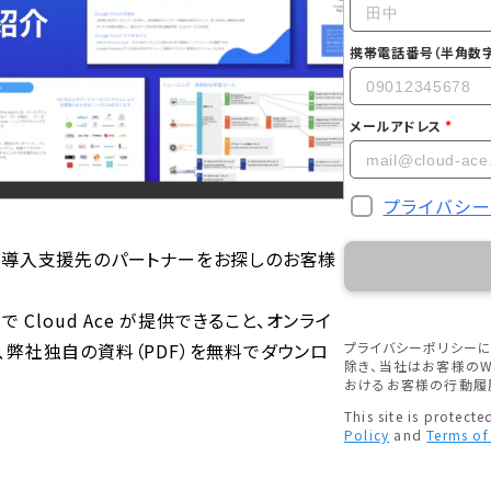
携帯電話番号（半角数字
メールアドレス
プライバシ
お客様、導入支援先のパートナーをお探しのお客様
ud で Cloud Ace が提供できること、オンライ
弊社独自の資料（PDF）を無料でダウンロ
プライバシーポリシー
除き、当社はお客様のW
おけるお客様の行動履
This site is protec
Policy
and
Terms of