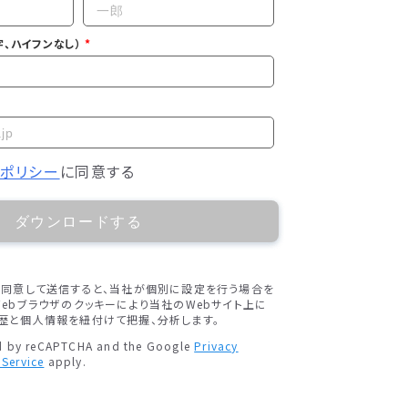
、ハイフンなし）
ーポリシー
に同意する
ダウンロードする
に同意して送信すると、当社が個別に設定を行う場合を
ebブラウザのクッキーにより当社のWebサイト上に
歴と個人情報を紐付けて把握、分析します。
ted by reCAPTCHA and the Google
Privacy
 Service
apply.