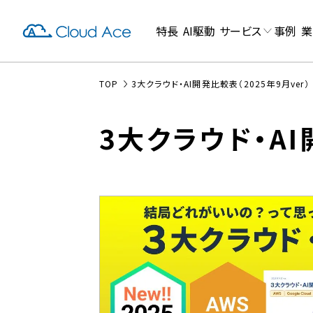
特長
AI駆動
サービス
事例
業
TOP
3大クラウド・AI開発比較表（2025年9月ver）
3大クラウド・AI